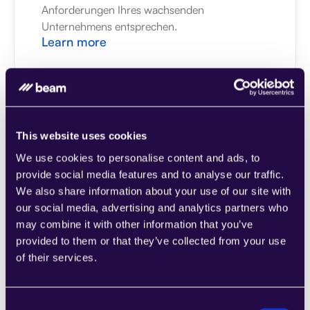
Anforderungen Ihres wachsenden 
Unternehmens entsprechen.
Learn more
This website uses cookies
1CRM
We use cookies to personalise content and ads, to
Kombinieren Sie Abschnitte aus einer Reihe 
provide social media features and to analyse our traffic.
von Kategorien, um Seiten einfach 
We also share information about your use of our site with
zusammenzustellen, die den 
our social media, advertising and analytics partners who
Anforderungen Ihres wachsenden 
may combine it with other information that you’ve
Unternehmens entsprechen.
provided to them or that they’ve collected from your use
Learn more
of their services.
Consent