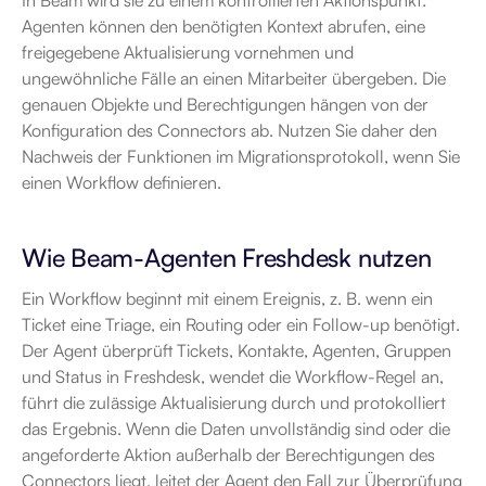
In Beam wird sie zu einem kontrollierten Aktionspunkt: 
Agenten können den benötigten Kontext abrufen, eine 
freigegebene Aktualisierung vornehmen und 
ungewöhnliche Fälle an einen Mitarbeiter übergeben. Die 
genauen Objekte und Berechtigungen hängen von der 
Konfiguration des Connectors ab. Nutzen Sie daher den 
Nachweis der Funktionen im Migrationsprotokoll, wenn Sie 
einen Workflow definieren.
Wie Beam-Agenten Freshdesk nutzen
Ein Workflow beginnt mit einem Ereignis, z. B. wenn ein 
Ticket eine Triage, ein Routing oder ein Follow-up benötigt. 
Der Agent überprüft Tickets, Kontakte, Agenten, Gruppen 
und Status in Freshdesk, wendet die Workflow-Regel an, 
führt die zulässige Aktualisierung durch und protokolliert 
das Ergebnis. Wenn die Daten unvollständig sind oder die 
angeforderte Aktion außerhalb der Berechtigungen des 
Connectors liegt, leitet der Agent den Fall zur Überprüfung 