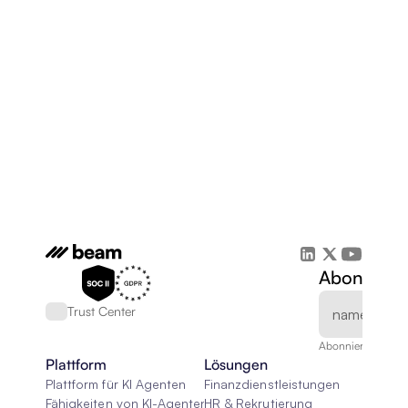
Abonnieren
Trust Center
Abonnieren Sie un
Plattform
Lösungen
Plattform für KI Agenten
Finanzdienstleistungen
Fähigkeiten von KI-Agenten
HR & Rekrutierung