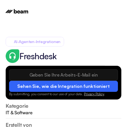
AI-Agenten-Integrationen
Freshdesk
Sehen Sie, wie die Integration funktioniert
By submitting, you consent to our use of your data.
Privacy Policy
.
Kategorie
IT & Software
Erstellt von