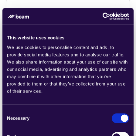
1CRM
Kombinieren Sie Abschnitte aus einer Reihe 
von Kategorien, um Seiten einfach 
This website uses cookies
zusammenzustellen, die den 
We use cookies to personalise content and ads, to
Anforderungen Ihres wachsenden 
provide social media features and to analyse our traffic.
Unternehmens entsprechen.
We also share information about your use of our site with
Learn more
our social media, advertising and analytics partners who
may combine it with other information that you’ve
provided to them or that they’ve collected from your use
of their services.
Consent
2Chat
Necessary
Selection
Kombinieren Sie Abschnitte aus einer Reihe 
von Kategorien, um Seiten einfach 