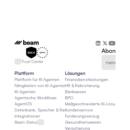
Abonnieren
Trust Center
Plattform
Lösungen
Plattform für KI Agenten
Finanzdienstleistungen
Fähigkeiten von KI-Agenten
HR & Rekrutierung
KI-Agenten
Bankwesen
Agentische Workflows
BPO
AgentOS
Maßgeschneiderte KI-Lösungen
Datenbank, Speicher & Rag
Kundenservice
Integrationen
Forderungseinzug
Beam-Status
Gesundheitswesen
Versicherung