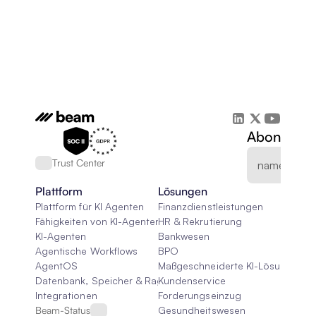
Abonnieren
Trust Center
Plattform
Lösungen
Plattform für KI Agenten
Finanzdienstleistungen
Fähigkeiten von KI-Agenten
HR & Rekrutierung
KI-Agenten
Bankwesen
Agentische Workflows
BPO
AgentOS
Maßgeschneiderte KI-Lösungen
Datenbank, Speicher & Rag
Kundenservice
Integrationen
Forderungseinzug
Beam-Status
Gesundheitswesen