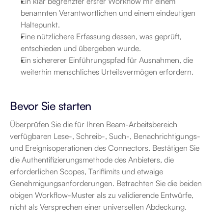
Ein klar begrenzter erster Workflow mit einem 
benannten Verantwortlichen und einem eindeutigen 
Haltepunkt.
Eine nützlichere Erfassung dessen, was geprüft, 
entschieden und übergeben wurde.
Ein sichererer Einführungspfad für Ausnahmen, die 
weiterhin menschliches Urteilsvermögen erfordern.
Bevor Sie starten
Überprüfen Sie die für Ihren Beam-Arbeitsbereich 
verfügbaren Lese-, Schreib-, Such-, Benachrichtigungs- 
und Ereignisoperationen des Connectors. Bestätigen Sie 
die Authentifizierungsmethode des Anbieters, die 
erforderlichen Scopes, Tariflimits und etwaige 
Genehmigungsanforderungen. Betrachten Sie die beiden 
obigen Workflow-Muster als zu validierende Entwürfe, 
nicht als Versprechen einer universellen Abdeckung.