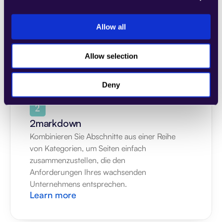
zusammenzustellen, die den 
Anforderungen Ihres wachsenden 
Allow all
Unternehmens entsprechen.
Learn more
Allow selection
Deny
2markdown
Kombinieren Sie Abschnitte aus einer Reihe 
von Kategorien, um Seiten einfach 
zusammenzustellen, die den 
Anforderungen Ihres wachsenden 
Unternehmens entsprechen.
Learn more