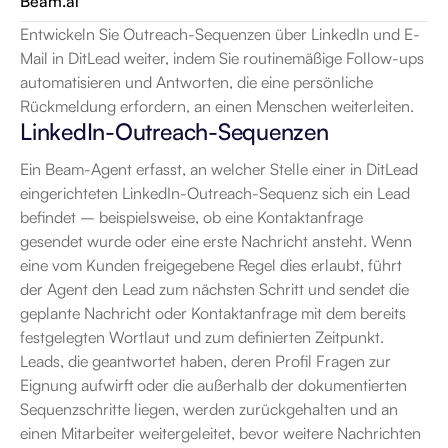
Beam.ai
Entwickeln Sie Outreach-Sequenzen über LinkedIn und E-
Mail in DitLead weiter, indem Sie routinemäßige Follow-ups 
automatisieren und Antworten, die eine persönliche 
Rückmeldung erfordern, an einen Menschen weiterleiten.
LinkedIn-Outreach-Sequenzen
Ein Beam-Agent erfasst, an welcher Stelle einer in DitLead 
eingerichteten LinkedIn-Outreach-Sequenz sich ein Lead 
befindet – beispielsweise, ob eine Kontaktanfrage 
gesendet wurde oder eine erste Nachricht ansteht. Wenn 
eine vom Kunden freigegebene Regel dies erlaubt, führt 
der Agent den Lead zum nächsten Schritt und sendet die 
geplante Nachricht oder Kontaktanfrage mit dem bereits 
festgelegten Wortlaut und zum definierten Zeitpunkt. 
Leads, die geantwortet haben, deren Profil Fragen zur 
Eignung aufwirft oder die außerhalb der dokumentierten 
Sequenzschritte liegen, werden zurückgehalten und an 
einen Mitarbeiter weitergeleitet, bevor weitere Nachrichten 