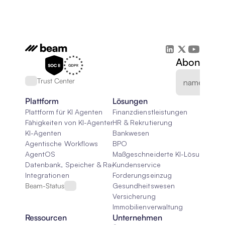
Abonnieren
Trust Center
Plattform
Lösungen
Plattform für KI Agenten
Finanzdienstleistungen
Fähigkeiten von KI-Agenten
HR & Rekrutierung
KI-Agenten
Bankwesen
Agentische Workflows
BPO
AgentOS
Maßgeschneiderte KI-Lösungen
Datenbank, Speicher & Rag
Kundenservice
Integrationen
Forderungseinzug
Beam-Status
Gesundheitswesen
Versicherung
Immobilienverwaltung
Ressourcen
Unternehmen