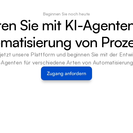
Beginnen Sie noch heute
ten Sie mit KI-Agenten
matisierung von Proz
jetzt unsere Plattform und beginnen Sie mit der Entwi
-Agenten für verschiedene Arten von Automatisierun
Zugang anfordern