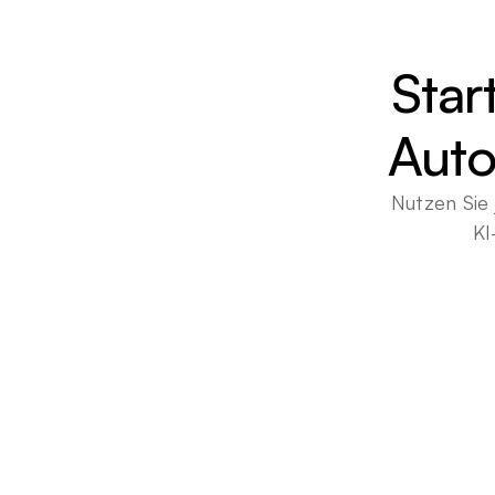
Star
Auto
Nutzen Sie 
KI