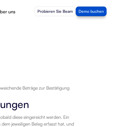
ber uns
Probieren Sie Beam
Demo buchen
bweichende Beträge zur Bestätigung 
nungen
bald diese eingereicht werden. Ein 
dem jeweiligen Beleg erfasst hat, und 