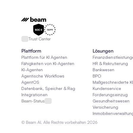
Trust Center
Plattform
Lösungen
Plattform für KI Agenten
Finanzdienstleistung
Fähigkeiten von KI-Agenten
HR & Rekrutierung
KI-Agenten
Bankwesen
Agentische Workflows
BPO
AgentOS
Maßgeschneiderte K
Datenbank, Speicher & Rag
Kundenservice
Integrationen
Forderungseinzug
Beam-Status
Gesundheitswesen
Versicherung
Immobilienverwaltun
© Beam AI. Alle Rechte vorbehalten 2026