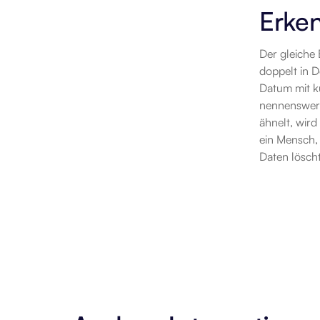
Erke
Der gleiche 
doppelt in D
Datum mit kü
nennenswert
ähnelt, wird
ein Mensch, 
Daten löscht