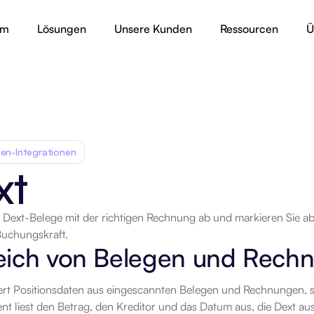
rm
Lösungen
Unsere Kunden
Ressourcen
Ü
en-Integrationen
xt
e Dext-Belege mit der richtigen Rechnung ab und markieren Sie a
rt
Buchungskraft.
eich von Belegen und Rech
ert Positionsdaten aus eingescannten Belegen und Rechnungen, so
t liest den Betrag, den Kreditor und das Datum aus, die Dext aus 