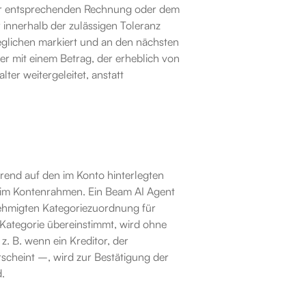
er entsprechenden Rechnung oder dem 
innerhalb der zulässigen Toleranz 
eglichen markiert und an den nächsten 
er mit einem Betrag, der erheblich von 
r weitergeleitet, anstatt 
end auf den im Konto hinterlegten 
g im Kontenrahmen. Ein Beam AI Agent 
nehmigten Kategoriezuordnung für 
 Kategorie übereinstimmt, wird ohne 
z. B. wenn ein Kreditor, der 
scheint –, wird zur Bestätigung der 
d.