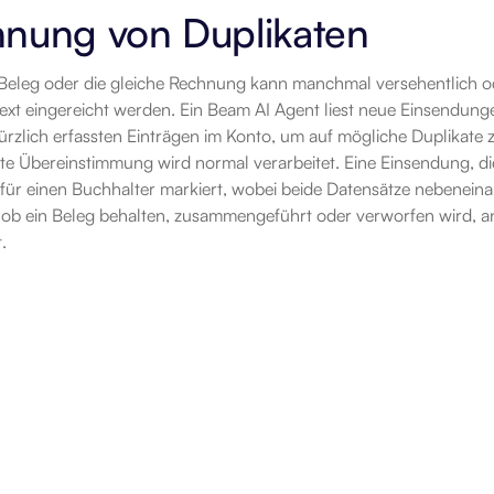
nnung von Duplikaten
Beleg oder die gleiche Rechnung kann manchmal versehentlich ode
ext eingereicht werden. Ein Beam AI Agent liest neue Einsendunge
rzlich erfassten Einträgen im Konto, um auf mögliche Duplikate 
e Übereinstimmung wird normal verarbeitet. Eine Einsendung, die
 für einen Buchhalter markiert, wobei beide Datensätze nebeneina
ob ein Beleg behalten, zusammengeführt oder verworfen wird, ans
.