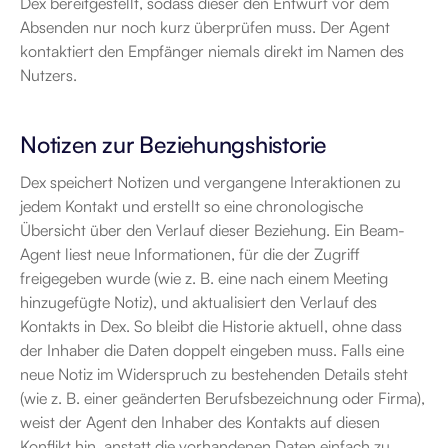
Dex bereitgestellt, sodass dieser den Entwurf vor dem 
Absenden nur noch kurz überprüfen muss. Der Agent 
kontaktiert den Empfänger niemals direkt im Namen des 
Nutzers.
Notizen zur Beziehungshistorie
Dex speichert Notizen und vergangene Interaktionen zu 
jedem Kontakt und erstellt so eine chronologische 
Übersicht über den Verlauf dieser Beziehung. Ein Beam-
Agent liest neue Informationen, für die der Zugriff 
freigegeben wurde (wie z. B. eine nach einem Meeting 
hinzugefügte Notiz), und aktualisiert den Verlauf des 
Kontakts in Dex. So bleibt die Historie aktuell, ohne dass 
der Inhaber die Daten doppelt eingeben muss. Falls eine 
neue Notiz im Widerspruch zu bestehenden Details steht 
(wie z. B. einer geänderten Berufsbezeichnung oder Firma), 
weist der Agent den Inhaber des Kontakts auf diesen 
Konflikt hin, anstatt die vorhandenen Daten einfach zu 