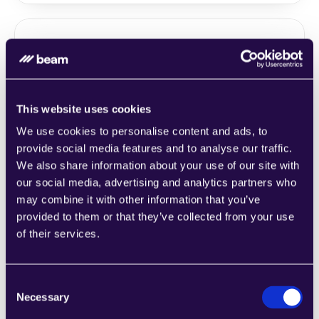
1CRM
Kombinieren Sie Abschnitte aus einer Reihe 
This website uses cookies
von Kategorien, um Seiten einfach 
We use cookies to personalise content and ads, to
zusammenzustellen, die den 
provide social media features and to analyse our traffic.
Anforderungen Ihres wachsenden 
We also share information about your use of our site with
Unternehmens entsprechen.
Learn more
our social media, advertising and analytics partners who
may combine it with other information that you’ve
provided to them or that they’ve collected from your use
of their services.
Consent
2Chat
Necessary
Selection
Kombinieren Sie Abschnitte aus einer Reihe 