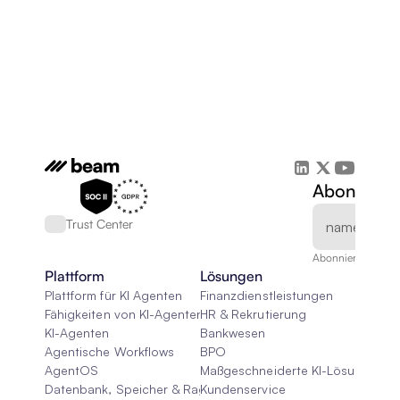
Abonnieren
Trust Center
Abonnieren Sie un
Plattform
Lösungen
Plattform für KI Agenten
Finanzdienstleistungen
Fähigkeiten von KI-Agenten
HR & Rekrutierung
KI-Agenten
Bankwesen
Agentische Workflows
BPO
AgentOS
Maßgeschneiderte KI-Lösungen
Datenbank, Speicher & Rag
Kundenservice