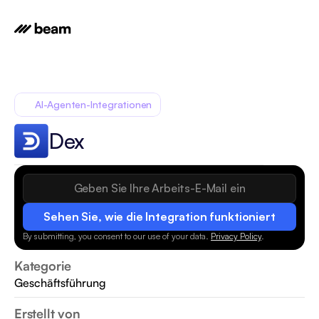
AI-Agenten-Integrationen
Dex
Sehen Sie, wie die Integration funktioniert
By submitting, you consent to our use of your data.
Privacy Policy
.
Kategorie
Geschäftsführung
Erstellt von