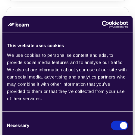
1CRM
Kombinieren Sie Abschnitte aus einer Reihe 
This website uses cookies
von Kategorien, um Seiten einfach 
We use cookies to personalise content and ads, to
zusammenzustellen, die den 
provide social media features and to analyse our traffic.
Anforderungen Ihres wachsenden 
We also share information about your use of our site with
Unternehmens entsprechen.
Learn more
our social media, advertising and analytics partners who
may combine it with other information that you’ve
provided to them or that they’ve collected from your use
of their services.
Consent
2Chat
Necessary
Selection
Kombinieren Sie Abschnitte aus einer Reihe 