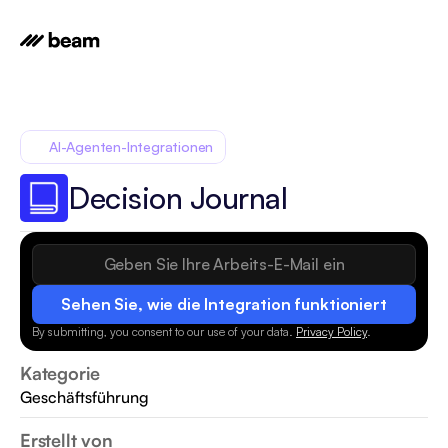
AI-Agenten-Integrationen
Decision Journal
Sehen Sie, wie die Integration funktioniert
By submitting, you consent to our use of your data.
Privacy Policy
.
Kategorie
Geschäftsführung
Erstellt von