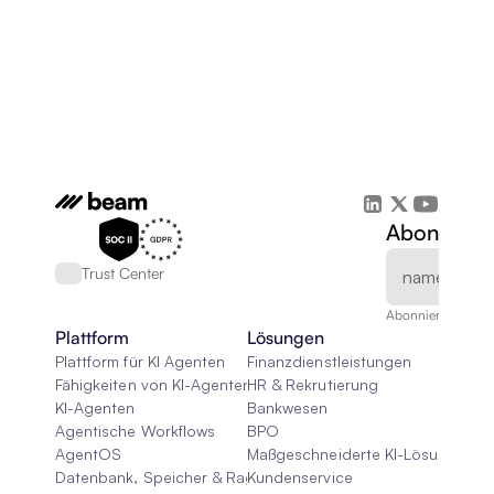
Abonnieren
Trust Center
Abonnieren Sie un
Plattform
Lösungen
Plattform für KI Agenten
Finanzdienstleistungen
Fähigkeiten von KI-Agenten
HR & Rekrutierung
KI-Agenten
Bankwesen
Agentische Workflows
BPO
AgentOS
Maßgeschneiderte KI-Lösungen
Datenbank, Speicher & Rag
Kundenservice