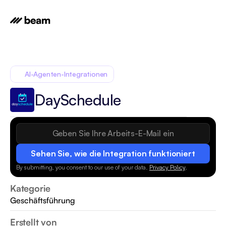
AI-Agenten-Integrationen
DaySchedule
Sehen Sie, wie die Integration funktioniert
By submitting, you consent to our use of your data.
Privacy Policy
.
Kategorie
Geschäftsführung
Erstellt von