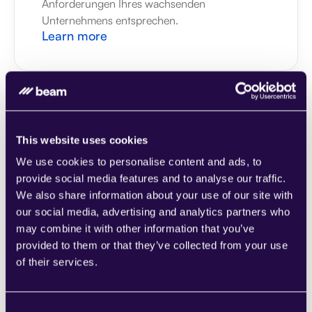
Anforderungen Ihres wachsenden 
Unternehmens entsprechen.
Learn more
This website uses cookies
1CRM
We use cookies to personalise content and ads, to
Kombinieren Sie Abschnitte aus einer Reihe 
provide social media features and to analyse our traffic.
von Kategorien, um Seiten einfach 
We also share information about your use of our site with
zusammenzustellen, die den 
our social media, advertising and analytics partners who
Anforderungen Ihres wachsenden 
may combine it with other information that you’ve
Unternehmens entsprechen.
Learn more
provided to them or that they’ve collected from your use
of their services.
Consent