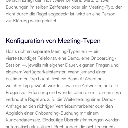
benachrichtigt den Host. Alles Unklare, wie z. B. zwei 
Buchungen im selben Zeitfenster oder ein Meeting-Typ, der 
nicht durch die Regel abgedeckt ist, wird an eine Person 
zur Klärung weitergeleitet.
Konfiguration von Meeting-Typen
Hosts richten separate Meeting-Typen ein – ein 
viertelstündiges Telefonat, eine Demo, eine Onboarding-
Session –, jeweils mit eigener Dauer, eigenen Fragen und 
eigenem Verfügbarkeitsfenster. Wenn jemand einen 
bestimmten Typ bucht, liest ein Beam AI Agent aus, 
welcher Typ gewählt wurde, sowie die Antworten auf alle 
Fragen zur Erfassung und wendet dann die mit diesem Typ 
verknüpfte Regel an, z. B. die Weiterleitung einer Demo-
Anfrage an den richtigen Vertriebsmitarbeiter oder den 
Abgleich einer Onboarding-Buchung mit einem 
Kundendatensatz. Eindeutige Übereinstimmungen werden 
automatisch aktualisiert. Buchungen, die nicht zu einem 