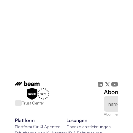
Abonnieren
Trust Center
Abonnieren Sie un
Plattform
Lösungen
Plattform für KI Agenten
Finanzdienstleistungen
Fähigkeiten von KI-Agenten
HR & Rekrutierung