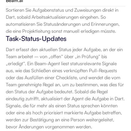
Beam.ai
Sortieren Sie Aufgabenstatus und Zuweisungen direkt in 
Dart, sobald Arbeitsaktualisierungen eingehen. So 
automatisieren Sie Statusänderungen und Erinnerungen, 
die eine Projektleitung sonst manuell erledigen müsste.
Task-Status-Updates
Dart erfasst den aktuellen Status jeder Aufgabe, an der ein 
Team arbeitet – von „offen“ über „in Prüfung“ bis 
„erledigt“. Ein Beam-Agent liest statusrelevante Signale 
aus, wie das Schließen eines verknüpften Pull-Requests 
oder das Ausfüllen einer Checkliste, und wendet die vom 
Team genehmigte Regel an, um zu bestimmen, was dies für 
den Status der Aufgabe bedeutet. Sobald die Regel 
eindeutig zutrifft, aktualisiert der Agent die Aufgabe in Dart. 
Signale, die für mehr als einen Status sprechen könnten 
oder eine als hoch priorisiert markierte Aufgabe betreffen, 
werden zur Bestätigung an eine Person weitergeleitet, 
bevor Änderungen vorgenommen werden.