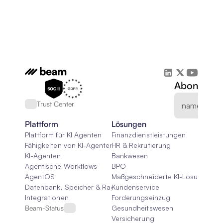
Abonnieren
Trust Center
Plattform
Lösungen
Plattform für KI Agenten
Finanzdienstleistungen
Fähigkeiten von KI-Agenten
HR & Rekrutierung
KI-Agenten
Bankwesen
Agentische Workflows
BPO
AgentOS
Maßgeschneiderte KI-Lösungen
Datenbank, Speicher & Rag
Kundenservice
Integrationen
Forderungseinzug
Beam-Status
Gesundheitswesen
Versicherung