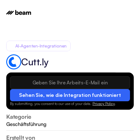
AI-Agenten-Integrationen
Cutt.ly
Sehen Sie, wie die Integration funktioniert
By submitting, you consent to our use of your data.
Privacy Policy
.
Kategorie
Geschäftsführung
Erstellt von