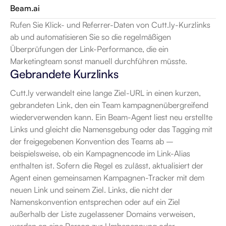
Beam.ai
Rufen Sie Klick- und Referrer-Daten von Cutt.ly-Kurzlinks 
ab und automatisieren Sie so die regelmäßigen 
Überprüfungen der Link-Performance, die ein 
Marketingteam sonst manuell durchführen müsste.
Gebrandete Kurzlinks
Cutt.ly verwandelt eine lange Ziel-URL in einen kurzen, 
gebrandeten Link, den ein Team kampagnenübergreifend 
wiederverwenden kann. Ein Beam-Agent liest neu erstellte 
Links und gleicht die Namensgebung oder das Tagging mit 
der freigegebenen Konvention des Teams ab – 
beispielsweise, ob ein Kampagnencode im Link-Alias 
enthalten ist. Sofern die Regel es zulässt, aktualisiert der 
Agent einen gemeinsamen Kampagnen-Tracker mit dem 
neuen Link und seinem Ziel. Links, die nicht der 
Namenskonvention entsprechen oder auf ein Ziel 
außerhalb der Liste zugelassener Domains verweisen, 