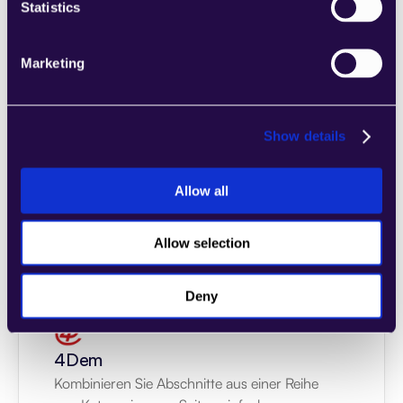
Statistics
Marketing
2markdown
Kombinieren Sie Abschnitte aus einer Reihe 
von Kategorien, um Seiten einfach 
Show details
zusammenzustellen, die den 
Anforderungen Ihres wachsenden 
Allow all
Unternehmens entsprechen.
Learn more
Allow selection
Deny
4Dem
Kombinieren Sie Abschnitte aus einer Reihe 