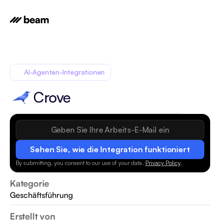
AI-Agenten-Integrationen
Crove
Sehen Sie, wie die Integration funktioniert
By submitting, you consent to our use of your data.
Privacy Policy
.
Kategorie
Geschäftsführung
Erstellt von