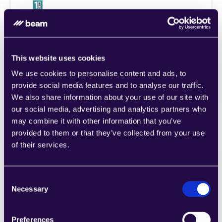
1CRM
Kombinieren Sie Abschnitte aus einer Reihe 
von Kategorien, um Seiten einfach 
zusammenzustellen, die den 
This website uses cookies
Anforderungen Ihres wachsenden 
We use cookies to personalise content and ads, to
Unternehmens entsprechen.
provide social media features and to analyse our traffic.
Learn more
We also share information about your use of our site with
our social media, advertising and analytics partners who
may combine it with other information that you’ve
provided to them or that they’ve collected from your use
of their services.
2Chat
Consent
Kombinieren Sie Abschnitte aus einer Reihe 
Necessary
Selection
von Kategorien, um Seiten einfach 
zusammenzustellen, die den 
Anforderungen Ihres wachsenden 
Preferences