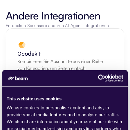
Andere Integrationen
Entdecken Sie unsere anderen AI-Agent-Integrationen
0codekit
Kombinieren Sie Abschnitte aus einer Reihe 
von Kategorien, um Seiten einfach 
zusammenzustellen, die den 
Anforderungen Ihres wachsenden 
Unternehmens entsprechen.
Learn more
This website uses cookies
We use cookies to personalise content and ads, to
provide social media features and to analyse our traffic.
We also share information about your use of our site with
our social media, advertising and analytics partners who