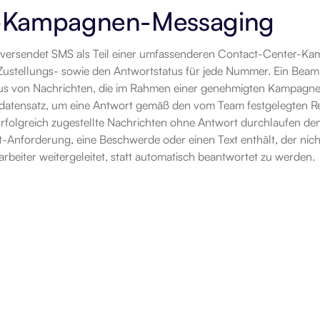
Kampagnen-Messaging
rsendet SMS als Teil einer umfassenderen Contact-Center-Kamp
Zustellungs- sowie den Antwortstatus für jede Nummer. Ein Beam A
us von Nachrichten, die im Rahmen einer genehmigten Kampagne g
datensatz, um eine Antwort gemäß den vom Team festgelegten Reg
rfolgreich zugestellte Nachrichten ohne Antwort durchlaufen den
-Anforderung, eine Beschwerde oder einen Text enthält, der nich
arbeiter weitergeleitet, statt automatisch beantwortet zu werden.