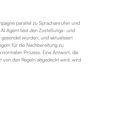
agne parallel zu Sprachanrufen und 
I Agent liest den Zustellungs- und 
esendet wurden, und aktualisiert 
eln für die Nachbereitung zu 
 normalen Prozess. Eine Antwort, die 
t von den Regeln abgedeckt wird, wird 