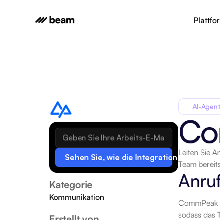
Plattfo
AI-Agent
Co
Leiten Sie A
Sehen Sie, wie die Integration funktionie
Team bereits
Anru
Kategorie
Kommunikation
CommPeak sp
sodass das 
Erstellt von