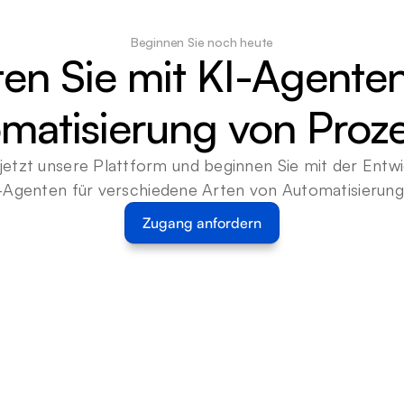
Beginnen Sie noch heute
ten Sie mit KI-Agenten
matisierung von Proz
jetzt unsere Plattform und beginnen Sie mit der Entwi
-Agenten für verschiedene Arten von Automatisierun
Zugang anfordern