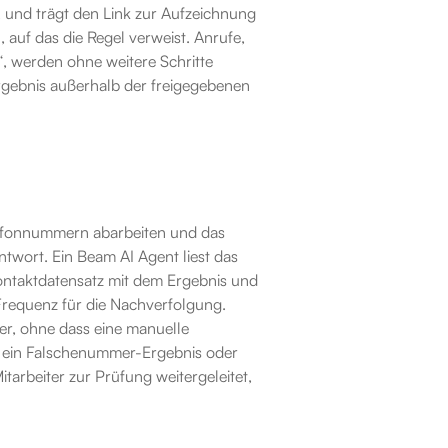
 und trägt den Link zur Aufzeichnung 
auf das die Regel verweist. Anrufe, 
, werden ohne weitere Schritte 
Ergebnis außerhalb der freigegebenen 
fonnummern abarbeiten und das 
twort. Ein Beam AI Agent liest das 
ontaktdatensatz mit dem Ergebnis und 
requenz für die Nachverfolgung. 
r, ohne dass eine manuelle 
, ein Falschenummer-Ergebnis oder 
tarbeiter zur Prüfung weitergeleitet, 