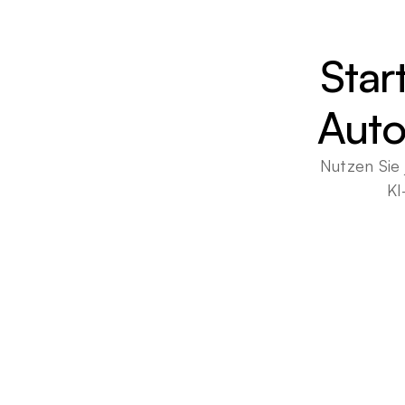
Star
Auto
Nutzen Sie 
KI