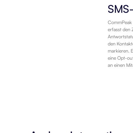
SMS-
CommPeak ve
erfasst den 
Antwortstat
den Kontakt
markieren. E
eine Opt-out
an einen Mit