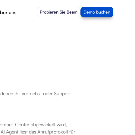
ber uns
Probieren Sie Beam
Demo buchen
 denen Ihr Vertriebs- oder Support-
ntact-Center abgewickelt wird, 
 Agent liest das Anrufprotokoll für 