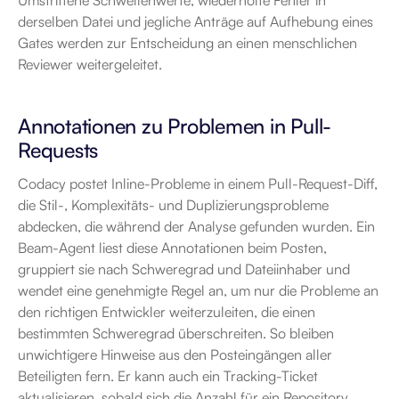
Umstrittene Schwellenwerte, wiederholte Fehler in 
derselben Datei und jegliche Anträge auf Aufhebung eines 
Gates werden zur Entscheidung an einen menschlichen 
Reviewer weitergeleitet.
Annotationen zu Problemen in Pull-
Requests
Codacy postet Inline-Probleme in einem Pull-Request-Diff, 
die Stil-, Komplexitäts- und Duplizierungsprobleme 
abdecken, die während der Analyse gefunden wurden. Ein 
Beam-Agent liest diese Annotationen beim Posten, 
gruppiert sie nach Schweregrad und Dateiinhaber und 
wendet eine genehmigte Regel an, um nur die Probleme an 
den richtigen Entwickler weiterzuleiten, die einen 
bestimmten Schweregrad überschreiten. So bleiben 
unwichtigere Hinweise aus den Posteingängen aller 
Beteiligten fern. Er kann auch ein Tracking-Ticket 
aktualisieren, sobald sich die Anzahl für ein Repository 