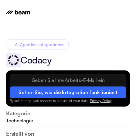
AI-Agenten-Integrationen
Codacy
Sehen Sie, wie die Integration funktioniert
By submitting, you consent to our use of your data.
Privacy Policy
.
Kategorie
Technologie
Erstellt von