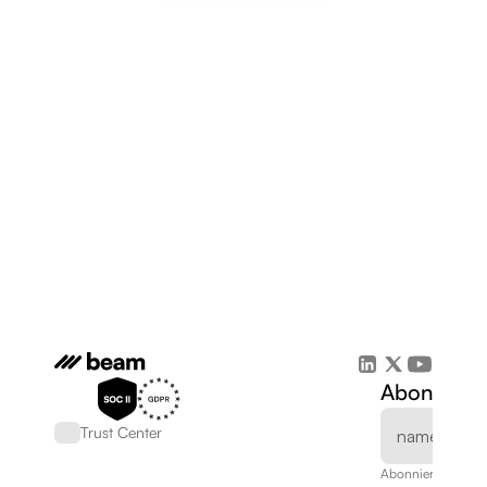
Abonnieren
Trust Center
Abonnieren Sie un