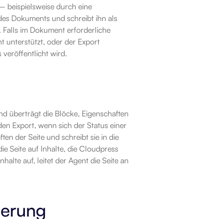
– beispielsweise durch eine 
es Dokuments und schreibt ihn als 
 Falls im Dokument erforderliche 
unterstützt, oder der Export 
 veröffentlicht wird.
d überträgt die Blöcke, Eigenschaften 
n Export, wenn sich der Status einer 
en der Seite und schreibt sie in die 
e Seite auf Inhalte, die Cloudpress 
alte auf, leitet der Agent die Seite an 
ierung