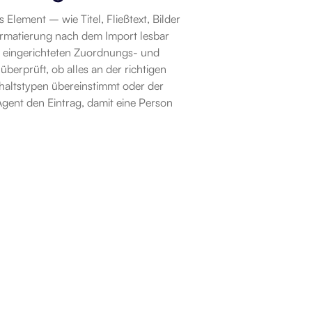
lement – wie Titel, Fließtext, Bilder 
rmatierung nach dem Import lesbar 
 eingerichteten Zuordnungs- und 
berprüft, ob alles an der richtigen 
haltstypen übereinstimmt oder der 
Agent den Eintrag, damit eine Person 