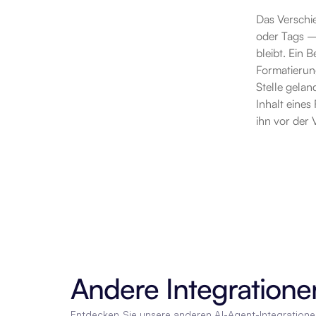
Das Verschie
oder Tags –
bleibt. Ein
Formatierung
Stelle gela
Inhalt eines
ihn vor der 
Andere Integratione
Entdecken Sie unsere anderen AI-Agent-Integration