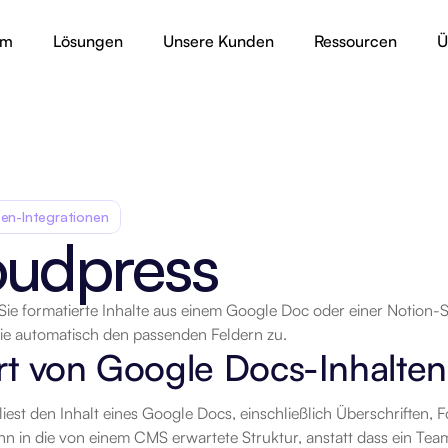
rm
Lösungen
Unsere Kunden
Ressourcen
Ü
en-Integrationen
oudpress
ie formatierte Inhalte aus einem Google Doc oder einer Notion-S
rt
sie automatisch den passenden Feldern zu.
rt von Google Docs-Inhalten
iest den Inhalt eines Google Docs, einschließlich Überschriften, 
ihn in die von einem CMS erwartete Struktur, anstatt dass ein Team