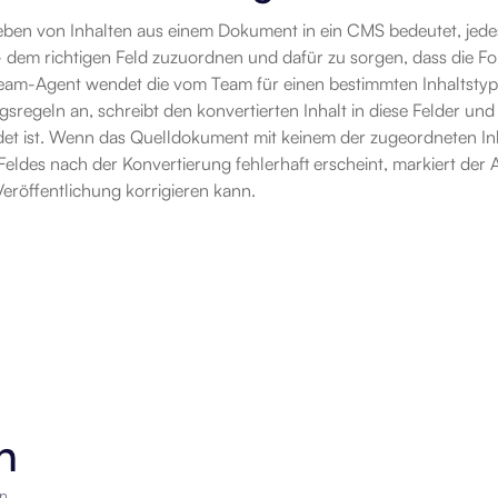
ben von Inhalten aus einem Dokument in ein CMS bedeutet, jedes E
 dem richtigen Feld zuzuordnen und dafür zu sorgen, dass die Fo
 Beam-Agent wendet die vom Team für einen bestimmten Inhaltstyp
sregeln an, schreibt den konvertierten Inhalt in diese Felder und ü
ndet ist. Wenn das Quelldokument mit keinem der zugeordneten In
 Feldes nach der Konvertierung fehlerhaft erscheint, markiert der 
Veröffentlichung korrigieren kann.
n
en