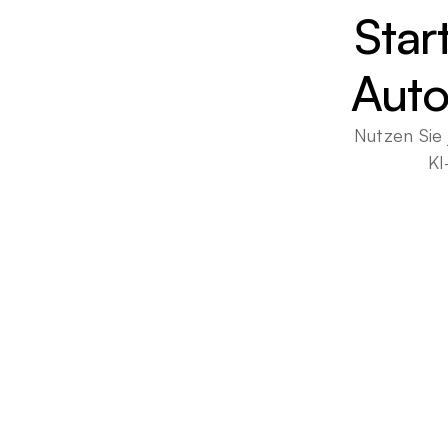
Star
Auto
Nutzen Sie 
KI