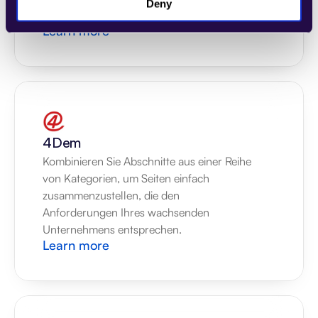
Deny
Unternehmens entsprechen.
Learn more
4Dem
Kombinieren Sie Abschnitte aus einer Reihe 
von Kategorien, um Seiten einfach 
zusammenzustellen, die den 
Anforderungen Ihres wachsenden 
Unternehmens entsprechen.
Learn more