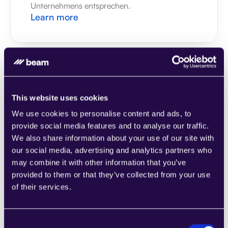
Unternehmens entsprechen.
Learn more
1CRM
This website uses cookies
Kombinieren Sie Abschnitte aus einer Reihe 
We use cookies to personalise content and ads, to
von Kategorien, um Seiten einfach 
provide social media features and to analyse our traffic.
zusammenzustellen, die den 
We also share information about your use of our site with
Anforderungen Ihres wachsenden 
our social media, advertising and analytics partners who
Unternehmens entsprechen.
may combine it with other information that you’ve
Learn more
provided to them or that they’ve collected from your use
of their services.
Consent