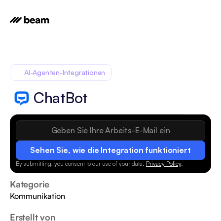
AI-Agenten-Integrationen
ChatBot
Sehen Sie, wie die Integration funktioniert
By submitting, you consent to our use of your data.
Privacy Policy
.
Kategorie
Kommunikation
Erstellt von