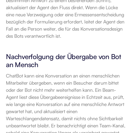
bestimmten Antwort zu einem bestehenden Schritt), 
aktualisiert der Agent den Fluss direkt. Wenn die Lücke 
eine neue Verzweigung oder eine Ermessensentscheidung 
bezüglich der Formulierung erfordert, leitet der Agent den 
Fall an die Person weiter, die für das Konversationsdesign 
des Bots verantwortlich ist.
Nachverfolgung der Übergabe von Bot 
an Mensch
ChatBot kann eine Konversation an einen menschlichen 
Mitarbeiter übergeben, wenn ein Besucher darum bittet 
oder der Bot nicht mehr weiterhelfen kann. Ein Beam-
Agent liest diese Übergabeereignisse in Echtzeit aus, prüft, 
wie lange eine Konversation auf eine menschliche Antwort 
gewartet hat, und aktualisiert einen 
Warteschlangendatensatz, damit nichts ohne Sichtbarkeit 
unbeantwortet bleibt. Er benachrichtigt einen Team-Kanal, 
sobald eine Konversation länger als vereinbart gewartet 