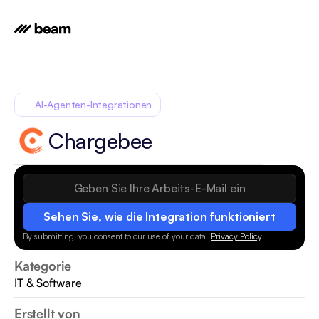
AI-Agenten-Integrationen
Chargebee
Sehen Sie, wie die Integration funktioniert
By submitting, you consent to our use of your data.
Privacy Policy
.
Kategorie
IT & Software
Erstellt von