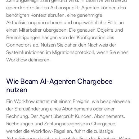
Zahlungsereignissen genutzt wird. In Beam AI wird sie zu 
einem kontrollierten Aktionspunkt: Agenten können den 
benötigten Kontext abrufen, eine genehmigte 
Aktualisierung vornehmen und ungewöhnliche Fälle an 
einen Mitarbeiter übergeben. Die genauen Objekte und 
Berechtigungen hängen von der Konfiguration des 
Connectors ab. Nutzen Sie daher den Nachweis der 
Systemfunktionen im Migrationsprotokoll, wenn Sie einen 
Workflow definieren.
Wie Beam AI-Agenten Chargebee 
nutzen
Ein Workflow startet mit einem Ereignis, wie beispielsweise 
der Statusänderung eines Abonnements oder einer 
Rechnung. Der Agent überprüft Kunden, Abonnements, 
Rechnungen und Zahlungsereignisse in Chargebee, 
wendet die Workflow-Regel an, führt die zulässige 
Aktualisierung durch und protokolliert das Ergebnis. Wenn 