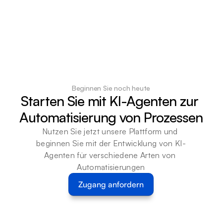
Beginnen Sie noch heute
Starten Sie mit KI-Agenten zur 
Automatisierung von Prozessen
Nutzen Sie jetzt unsere Plattform und 
beginnen Sie mit der Entwicklung von KI-
Agenten für verschiedene Arten von 
Automatisierungen
Zugang anfordern