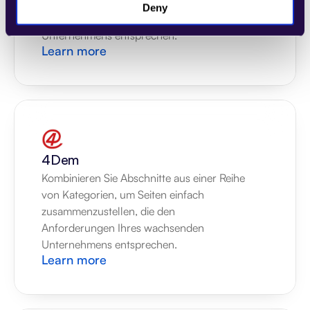
zusammenzustellen, die den 
Deny
Anforderungen Ihres wachsenden 
Unternehmens entsprechen.
Learn more
4Dem
Kombinieren Sie Abschnitte aus einer Reihe 
von Kategorien, um Seiten einfach 
zusammenzustellen, die den 
Anforderungen Ihres wachsenden 
Unternehmens entsprechen.
Learn more