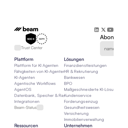
Abonnieren
Trust Center
Plattform
Lösungen
Plattform für KI Agenten
Finanzdienstleistungen
Fähigkeiten von KI-Agenten
HR & Rekrutierung
KI-Agenten
Bankwesen
Agentische Workflows
BPO
AgentOS
Maßgeschneiderte KI-Lösungen
Datenbank, Speicher & Rag
Kundenservice
Integrationen
Forderungseinzug
Beam-Status
Gesundheitswesen
Versicherung
Immobilienverwaltung
Ressourcen
Unternehmen