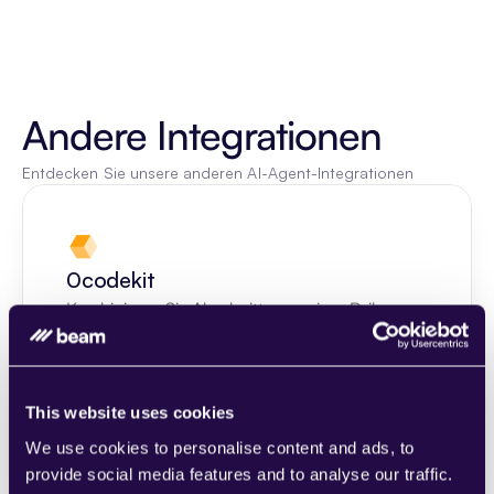
Andere Integrationen
Entdecken Sie unsere anderen AI-Agent-Integrationen
0codekit
Kombinieren Sie Abschnitte aus einer Reihe 
von Kategorien, um Seiten einfach 
zusammenzustellen, die den 
Anforderungen Ihres wachsenden 
This website uses cookies
Unternehmens entsprechen.
Learn more
We use cookies to personalise content and ads, to
provide social media features and to analyse our traffic.