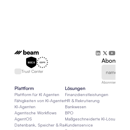
Abonnieren
Trust Center
Abonnieren Sie un
Plattform
Lösungen
Plattform für KI Agenten
Finanzdienstleistungen
Fähigkeiten von KI-Agenten
HR & Rekrutierung
KI-Agenten
Bankwesen
Agentische Workflows
BPO
AgentOS
Maßgeschneiderte KI-Lösungen
Datenbank, Speicher & Rag
Kundenservice