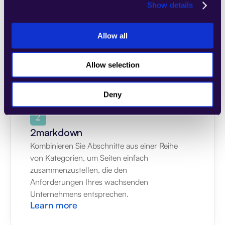
Show details
von Kategorien, um Seiten einfach 
zusammenzustellen, die den 
Anforderungen Ihres wachsenden 
Allow all
Unternehmens entsprechen.
Learn more
Allow selection
Deny
2markdown
Kombinieren Sie Abschnitte aus einer Reihe 
von Kategorien, um Seiten einfach 
zusammenzustellen, die den 
Anforderungen Ihres wachsenden 
Unternehmens entsprechen.
Learn more