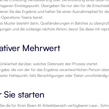
lagenen Einstiegspunkt. Übergeben Sie nur den für die Entscheidu
lieren Sie das Ergebnis und halten Sie einen Ausnahmepfad für de
-Operations-Teams bereit.
es Muster besteht darin, Quelländerungen in Batches zu überprüfen
ungen und die zulässige nächste Aktion, bevor Sie diese mit repr
ativer Mehrwert
Unklarheit darüber, welcher Datensatz den Prozess startet.
rgabe, die von der für das Ergebnis verantwortlichen Person übe
sster Haltepunkt, falls Berechtigungen oder Daten unvollständig 
 Sie starten
ie die für Ihren Beam AI-Arbeitsbereich verfügbaren Lese-, Schr