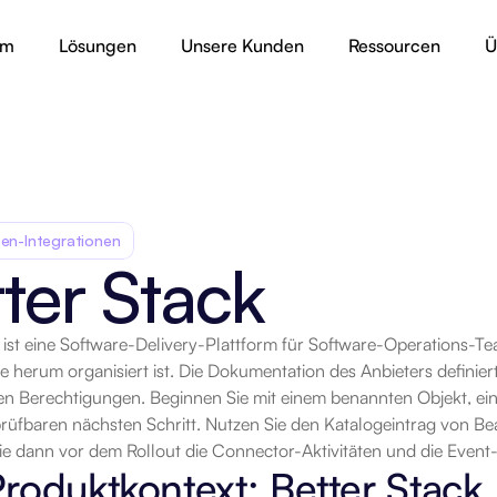
rm
Lösungen
Unsere Kunden
Ressourcen
Ü
en-Integrationen
ter Stack
 ist eine Software-Delivery-Plattform für Software-Operations-Tea
rt
 herum organisiert ist. Die Dokumentation des Anbieters definier
hen Berechtigungen. Beginnen Sie mit einem benannten Objekt, ei
rüfbaren nächsten Schritt. Nutzen Sie den Katalogeintrag von B
Sie dann vor dem Rollout die Connector-Aktivitäten und die Even
roduktkontext: Better Stack