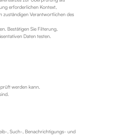
ng erforderlichen Kontext, 
n zuständigen Verantwortlichen des 
. Bestätigen Sie Filterung, 
äsentativen Daten testen.
rprüft werden kann.
sind.
eib-, Such-, Benachrichtigungs- und 