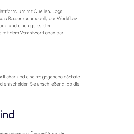
attform, um mit Quellen, Logs, 
t das Ressourcenmodell; der Workflow 
dung und einen getesteten 
e mit dem Verantwortlichen der 
rtlicher und eine freigegebene nächste 
 entscheiden Sie anschließend, ob die 
sind
Datensatzes zur Überprüfung als 