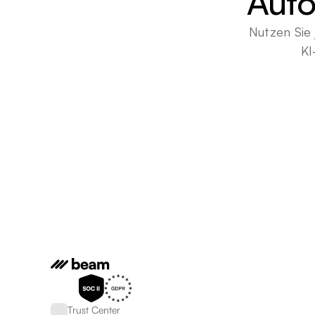
Auto
Nutzen Sie 
KI
Trust Center