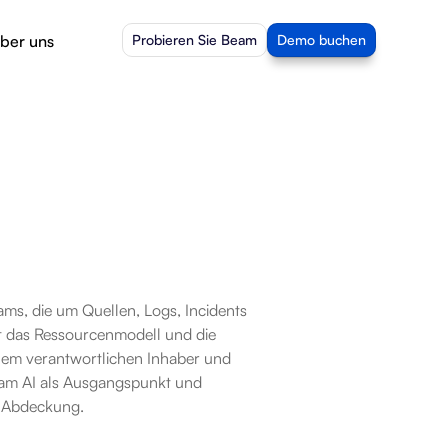
ber uns
Probieren Sie Beam
Demo buchen
ms, die um Quellen, Logs, Incidents 
t das Ressourcenmodell und die 
nem verantwortlichen Inhaber und 
eam AI als Ausgangspunkt und 
t-Abdeckung.