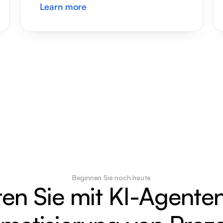
Learn more
Beginnen Sie noch heute
ten Sie mit KI-Agenten