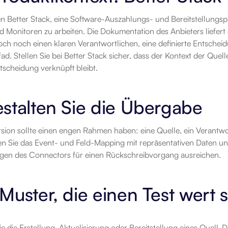
 Better Stack, eine Software-Auszahlungs- und Bereitstellungspl
d Monitoren zu arbeiten. Die Dokumentation des Anbieters liefer
och noch einen klaren Verantwortlichen, eine definierte Entschei
. Stellen Sie bei Better Stack sicher, dass der Kontext der Quell
tscheidung verknüpft bleibt.
stalten Sie die Übergabe
rsion sollte einen engen Rahmen haben: eine Quelle, ein Verantwo
en Sie das Event- und Feld-Mapping mit repräsentativen Daten und
gen des Connectors für einen Rückschreibvorgang ausreichen.
Muster, die einen Test wert 
e die Erstellung, Aktualisierung oder Bereitstellung eines Quell-