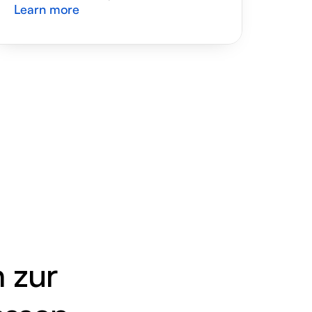
Learn more
 zur 