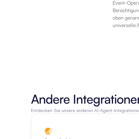
Event-Operat
Berechtigun
oben genannt
universelle
Andere Integratione
Entdecken Sie unsere anderen AI-Agent-Integration