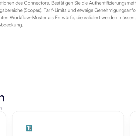
ionen des Connectors. Bestätigen Sie die Authentifizierungsmetho
gsbereiche (Scopes), Tarif-Limits und etwaige Genehmigungsanfor
en Workflow-Muster als Entwürfe, die validiert werden müssen, un
 Abdeckung.
n
en