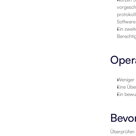
vorgesch
protokol
Software
Ein zweit
Berechtig
Oper
Weniger 
Eine Übe
Ein bewu
Bevor
Überprüfen S