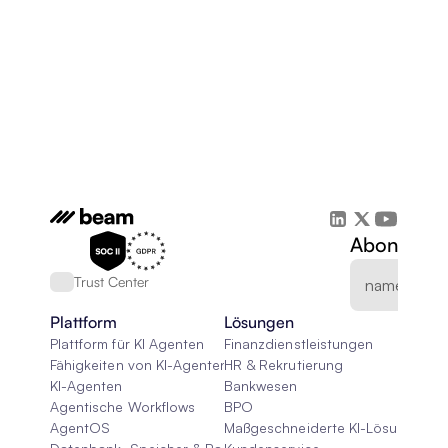
Abonnieren
Trust Center
Plattform
Lösungen
Plattform für KI Agenten
Finanzdienstleistungen
Fähigkeiten von KI-Agenten
HR & Rekrutierung
KI-Agenten
Bankwesen
Agentische Workflows
BPO
AgentOS
Maßgeschneiderte KI-Lösungen