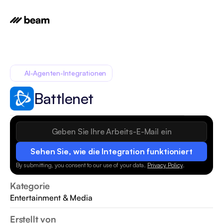
AI-Agenten-Integrationen
Battlenet
Sehen Sie, wie die Integration funktioniert
By submitting, you consent to our use of your data.
Privacy Policy
.
Kategorie
Entertainment & Media
Erstellt von