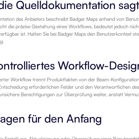
die Quelldokumentation sag
tation des Anbieters beschreibt Badger Maps anhand von Benutz
cht die präzise Gestaltung eines Workflows, bedeutet jedoch nic
rfügbar ist. Halten Sie bei Badger Maps den Benutzerkontext ste
g.
ontrolliertes Workflow-Desig
ierter Workflow trennt Produktfakten von der Beam-Konfiguration.
 Entscheidung erforderlichen Felder und den Verantwortlichen des 
unsichere Berechtigungen zur Überprüfung weiter, anstatt Vermu
ragen für den Anfang
ie Erstellung, Aktualisierung oder Überprüfung eines Benutzerdat