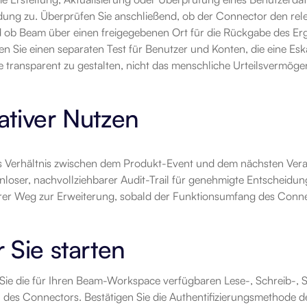
dung zu. Überprüfen Sie anschließend, ob der Connector den relev
 ob Beam über einen freigegebenen Ort für die Rückgabe des Erg
 Sie einen separaten Test für Benutzer und Konten, die eine Eskalat
 transparent zu gestalten, nicht das menschliche Urteilsvermögen
tiver Nutzen
es Verhältnis zwischen dem Produkt-Event und dem nächsten Vera
nloser, nachvollziehbarer Audit-Trail für genehmigte Entscheidun
erer Weg zur Erweiterung, sobald der Funktionsumfang des Conne
 Sie starten
Sie die für Ihren Beam-Workspace verfügbaren Lese-, Schreib-, 
des Connectors. Bestätigen Sie die Authentifizierungsmethode des