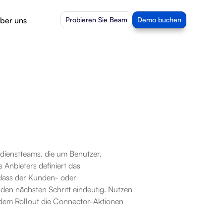
ber uns
Probieren Sie Beam
Demo buchen
ienstteams, die um Benutzer, 
Anbieters definiert das 
dass der Kunden- oder 
den nächsten Schritt eindeutig. Nutzen 
dem Rollout die Connector-Aktionen 