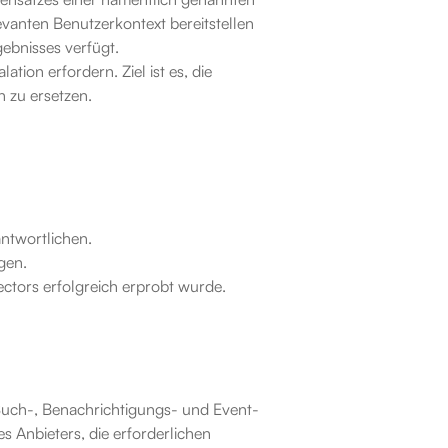
anten Benutzerkontext bereitstellen 
ebnisses verfügt.
ion erfordern. Ziel ist es, die 
 zu ersetzen.
ntwortlichen.
gen.
ctors erfolgreich erprobt wurde.
Such-, Benachrichtigungs- und Event-
 Anbieters, die erforderlichen 