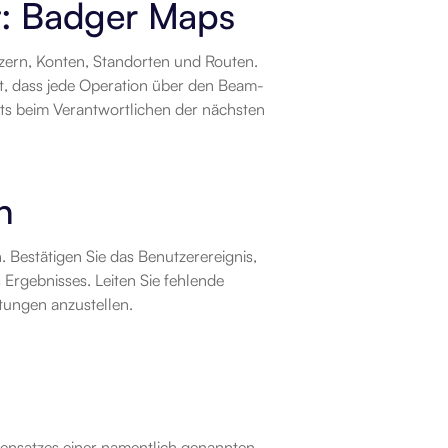
t: Badger Maps
ern, Konten, Standorten und Routen. 
ht, dass jede Operation über den Beam-
ts beim Verantwortlichen der nächsten 
n
 Bestätigen Sie das Benutzerereignis, 
Ergebnisses. Leiten Sie fehlende 
tungen anzustellen.
ensatzes einer namentlich genannten 