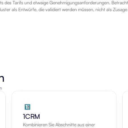
its des Tarifs und etwaige Genehmigungsanforderungen. Betracht
ter als Entwürfe, die validiert werden müssen, nicht als Zusage
n
en
1CRM
Kombinieren Sie Abschnitte aus einer 