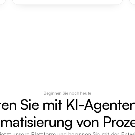
Beginnen Sie noch heute
ten Sie mit KI-Agenten
matisierung von Proz
jetzt unsere Plattform und beginnen Sie mit der Entwi