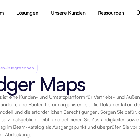
rm
Lösungen
Unsere Kunden
Ressourcen
Ü
en-Integrationen
dger Maps
 ist eine Kunden- und Umsatzplattform für Vertriebs- und Außend
rt
andorte und Routen herum organisiert ist. Die Dokumentation des 
odell und die erforderlichen Berechtigungen. Sorgen Sie dafür, 
atz maßgeblich bleibt, und definieren Sie Zuständigkeiten sowie 
trag im Beam-Katalog als Ausgangspunkt und überprüfen Sie vor 
nt-Abdeckung.