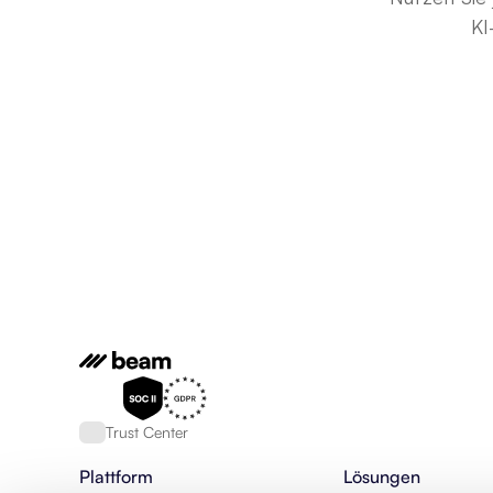
KI
Trust Center
Plattform
Lösungen