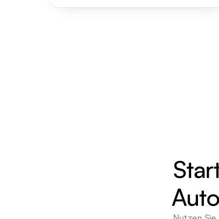
Star
Auto
Nutzen Sie 