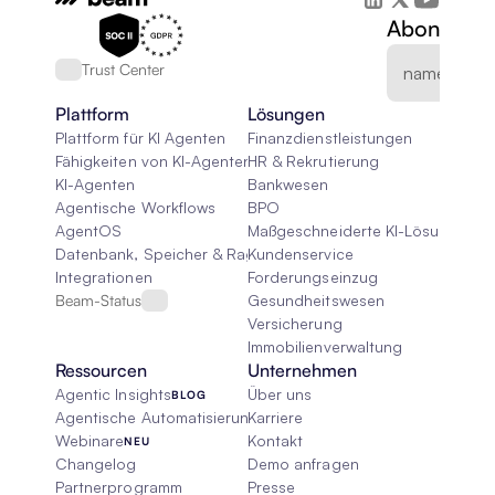
Abonnieren
Trust Center
Plattform
Lösungen
Plattform für KI Agenten
Finanzdienstleistungen
Fähigkeiten von KI-Agenten
HR & Rekrutierung
KI-Agenten
Bankwesen
Agentische Workflows
BPO
AgentOS
Maßgeschneiderte KI-Lösungen
Datenbank, Speicher & Rag
Kundenservice
Integrationen
Forderungseinzug
Beam-Status
Gesundheitswesen
Versicherung
Immobilienverwaltung
Ressourcen
Unternehmen
Agentic Insights
Über uns
BLOG
Agentische Automatisierung 101
Karriere
Webinare
Kontakt
NEU
Changelog
Demo anfragen
Partnerprogramm
Presse