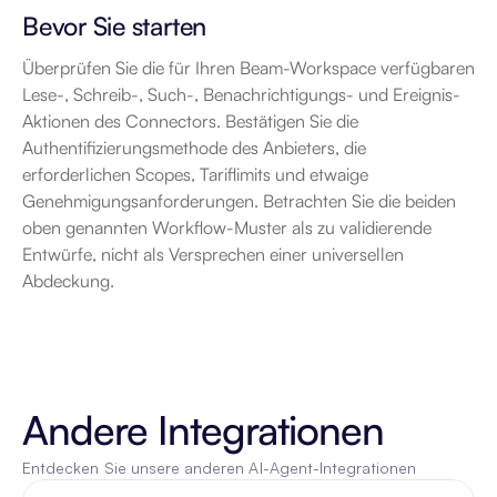
Bevor Sie starten
Überprüfen Sie die für Ihren Beam-Workspace verfügbaren 
Lese-, Schreib-, Such-, Benachrichtigungs- und Ereignis-
Aktionen des Connectors. Bestätigen Sie die 
Authentifizierungsmethode des Anbieters, die 
erforderlichen Scopes, Tariflimits und etwaige 
Genehmigungsanforderungen. Betrachten Sie die beiden 
oben genannten Workflow-Muster als zu validierende 
Entwürfe, nicht als Versprechen einer universellen 
Abdeckung.
Andere Integrationen
Entdecken Sie unsere anderen AI-Agent-Integrationen