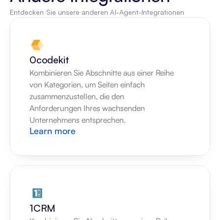
Entdecken Sie unsere anderen AI-Agent-Integrationen
0codekit
Kombinieren Sie Abschnitte aus einer Reihe 
von Kategorien, um Seiten einfach 
zusammenzustellen, die den 
Anforderungen Ihres wachsenden 
Unternehmens entsprechen.
Learn more
1CRM