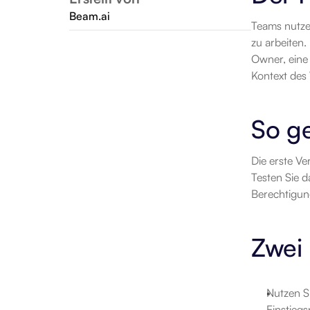
Beam.ai
Teams nutze
zu arbeiten.
Owner, eine 
Kontext des
So ge
Die erste Ve
Testen Sie d
Berechtigun
Zwei 
Nutzen Si
Einstiegs