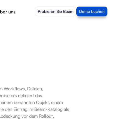
ber uns
Probieren Sie Beam
Demo buchen
m Workflows, Dateien, 
ieters definiert das 
 einem benannten Objekt, einem 
e den Eintrag im Beam-Katalog als 
Abdeckung vor dem Rollout.