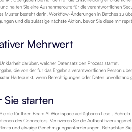
 und halten Sie eine Ausnahmeroute für die verantwortlichen Sec
es Muster besteht darin, Workflow-Änderungen in Batches zu überp
ungen und die zulässige nächste Aktion, bevor Sie diese mit repr
ativer Mehrwert
Unklarheit darüber, welcher Datensatz den Prozess startet.
rgabe, die von der für das Ergebnis verantwortlichen Person übe
sster Haltepunkt, wenn Berechtigungen oder Daten unvollständig
 Sie starten
Sie die für Ihren Beam AI Workspace verfügbaren Lese-, Schreib-
ionen des Connectors. Verifizieren Sie die Authentifizierungsmeth
iflimits und etwaige Genehmigungsanforderungen. Betrachten Si