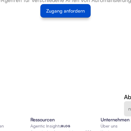
-Agenten für verschiedene Arten von Automatisierun
Zugang anfordern
Ab
Ressourcen
Unternehmen
en
Agentic Insights
Über uns
BLOG