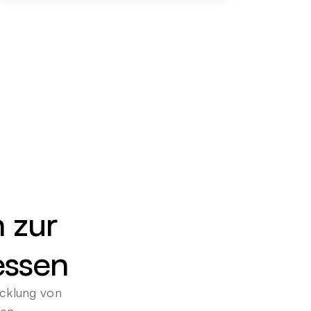
 zur 
essen
cklung von 