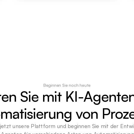
Beginnen Sie noch heute
ten Sie mit KI-Agenten
matisierung von Proz
jetzt unsere Plattform und beginnen Sie mit der Entwi