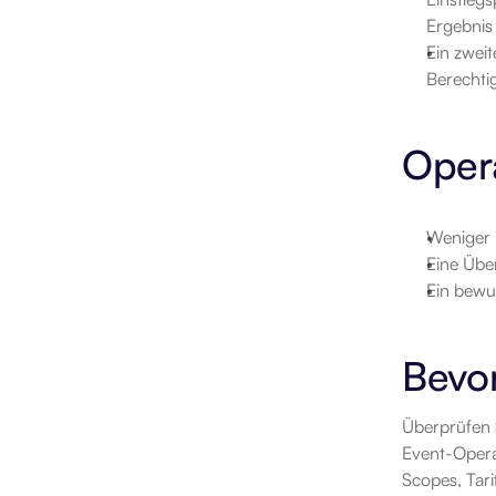
Ergebnis
Ein zweit
Berechtig
Oper
Weniger 
Eine Übe
Ein bewu
Bevor
Überprüfen 
Event-Operat
Scopes, Tar