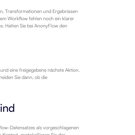
n, Transformationen und Ergebnissen 
dem Workflow fehlen noch ein klarer 
e. Halten Sie bei AnonyFlow den 
und eine freigegebene nächste Aktion. 
eiden Sie dann, ob die 
sind
kflow-Datensatzes als vorgeschlagenen 
Kontext, protokollieren Sie das 