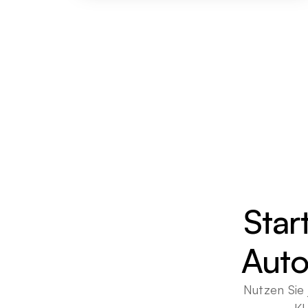
Star
Auto
Nutzen Sie 