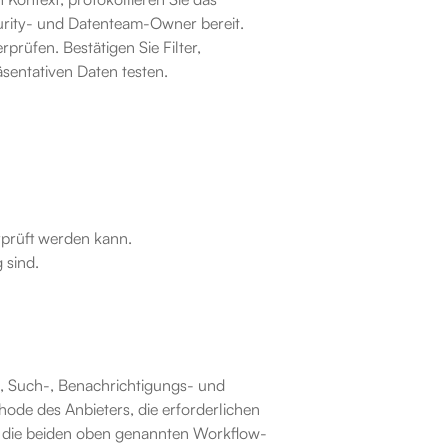
urity- und Datenteam-Owner bereit.
rüfen. Bestätigen Sie Filter, 
äsentativen Daten testen.
rprüft werden kann.
 sind.
, Such-, Benachrichtigungs- und 
ode des Anbieters, die erforderlichen 
e die beiden oben genannten Workflow-