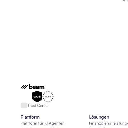
KI
Trust Center
Plattform
Lösungen
Plattform für KI Agenten
Finanzdienstleistung