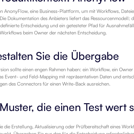
n AnonyFlow, eine Business-Plattform, um mit Workflows, Dateie
 Die Dokumentation des Anbieters liefert das Ressourcenmodell; 
definierte Entscheidung und ein getesteter Pfad für Ausnahmefäll
 Workflows beim Owner der nächsten Entscheidung.
stalten Sie die Übergabe
rsion sollte einen engen Rahmen haben: ein Workflow, ein Owner 
as Event- und Feld-Mapping mit repräsentativen Daten und entsch
gen des Connectors für einen Write-Back ausreichen.
Muster, die einen Test wert 
e die Erstellung, Aktualisierung oder Prüfbereitschaft eines Wor
punkt. Übergeben Sie nur den für die Entscheidung erforderlichen 