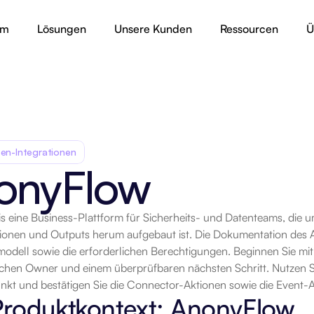
rm
Lösungen
Unsere Kunden
Ressourcen
Ü
en-Integrationen
onyFlow
 eine Business-Plattform für Sicherheits- und Datenteams, die u
rt
ionen und Outputs herum aufgebaut ist. Die Dokumentation des Anb
odell sowie die erforderlichen Berechtigungen. Beginnen Sie mit
ichen Owner und einem überprüfbaren nächsten Schritt. Nutzen Si
kt und bestätigen Sie die Connector-Aktionen sowie die Event-
Produktkontext: AnonyFlow