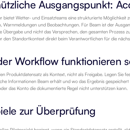
nützliche Ausgangspunkt: A
bietet Wetter- und Einsatzteams eine strukturierte Möglichkeit 
, Warnmeldungen und Beobachtungen. Für Beam ist der Ausgangsp
e Übergabe und nicht das Versprechen, den gesamten Prozess zu v
 den Standortkontext direkt beim Verantwortlichen für die nächs
er Workflow funktionieren so
en Produktdatensatz als Kontext, nicht als Freigabe. Legen Sie fes
che Informationen Beam erhält und wo das Ergebnis gespeichert w
der das Konto die dokumentierte Regel nicht unterstützen kann.
iele zur Überprüfung
olles Pilotprojekt beginnt, wenn ein Standortdatensatz erstellt, ak