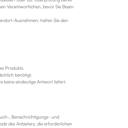
chen Verantwortlichen, bevor Sie Beam 
Standort-Ausnahmen; halten Sie den 
es Produkts.
ächlich benötigt.
 keine eindeutige Antwort liefert.
uch-, Benachrichtigungs- und 
de des Anbieters, die erforderlichen 