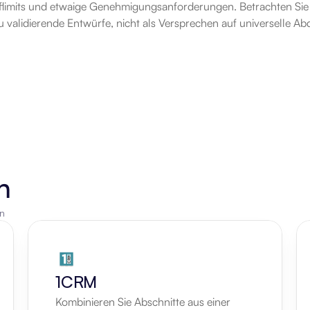
iflimits und etwaige Genehmigungsanforderungen. Betrachten Si
u validierende Entwürfe, nicht als Versprechen auf universelle A
n
en
1CRM
Kombinieren Sie Abschnitte aus einer 