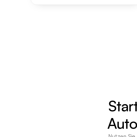
Star
Auto
Nutzen Sie 