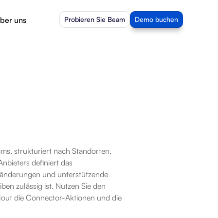
ber uns
Probieren Sie Beam
Demo buchen
s, strukturiert nach Standorten, 
ieters definiert das 
sänderungen und unterstützende 
en zulässig ist. Nutzen Sie den 
out die Connector-Aktionen und die 