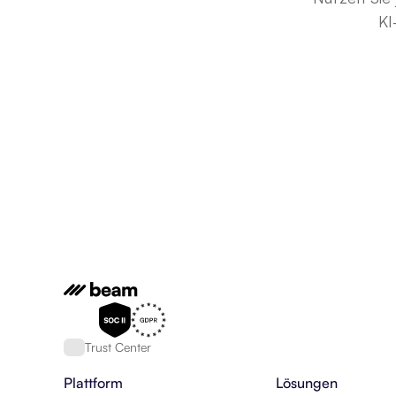
KI
Trust Center
Plattform
Lösungen