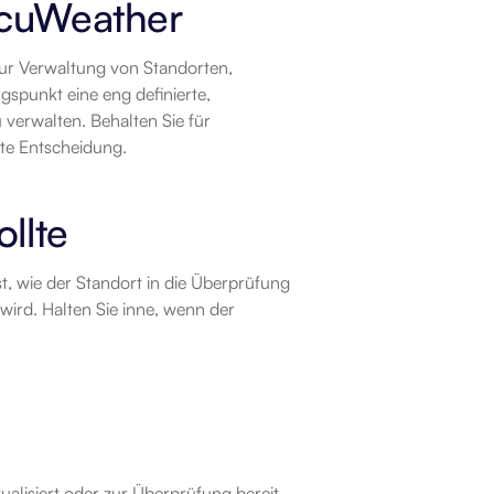
ccuWeather
zur Verwaltung von Standorten, 
unkt eine eng definierte, 
erwalten. Behalten Sie für 
te Entscheidung.
llte
t, wie der Standort in die Überprüfung 
ird. Halten Sie inne, wenn der 
tualisiert oder zur Überprüfung bereit 