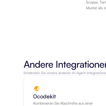
Scopes, Tar
Muster als z
Andere Integratione
Entdecken Sie unsere anderen AI-Agent-Integration
0codekit
Kombinieren Sie Abschnitte aus einer 