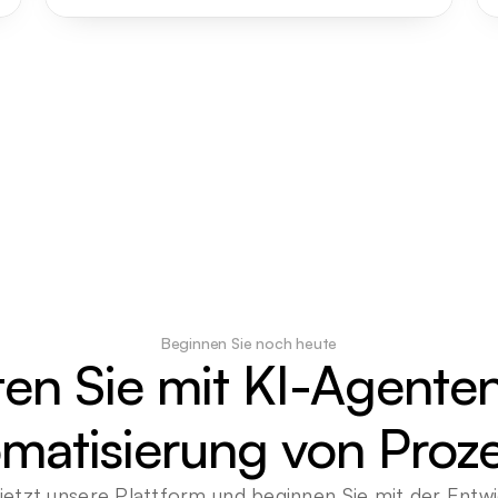
Beginnen Sie noch heute
ten Sie mit KI-Agenten
matisierung von Proz
jetzt unsere Plattform und beginnen Sie mit der Entwi