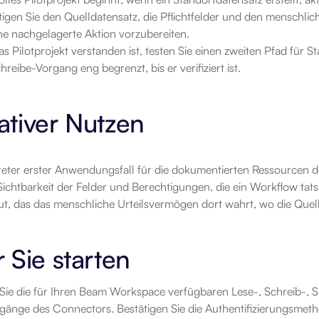
ätigen Sie den Quelldatensatz, die Pflichtfelder und den menschli
ine nachgelagerte Aktion vorzubereiten.
s Pilotprojekt verstanden ist, testen Sie einen zweiten Pfad für 
reibe-Vorgang eng begrenzt, bis er verifiziert ist.
tiver Nutzen
reter erster Anwendungsfall für die dokumentierten Ressourcen d
ichtbarkeit der Felder und Berechtigungen, die ein Workflow tats
ut, das das menschliche Urteilsvermögen dort wahrt, wo die Quelle
 Sie starten
Sie die für Ihren Beam Workspace verfügbaren Lese-, Schreib-, S
gänge des Connectors. Bestätigen Sie die Authentifizierungsmetho