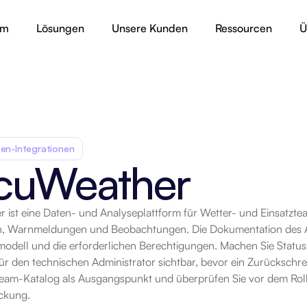
rm
Lösungen
Unsere Kunden
Ressourcen
Ü
en-Integrationen
cuWeather
ist eine Daten- und Analyseplattform für Wetter- und Einsatzteam
rt
, Warnmeldungen und Beobachtungen. Die Dokumentation des Anb
odell und die erforderlichen Berechtigungen. Machen Sie Statu
r den technischen Administrator sichtbar, bevor ein Zurückschreib
Beam-Katalog als Ausgangspunkt und überprüfen Sie vor dem Roll
ckung.