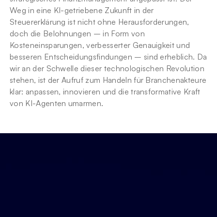
Weg in eine KI-getriebene Zukunft in der 
Steuererklärung ist nicht ohne Herausforderungen, 
doch die Belohnungen – in Form von 
Kosteneinsparungen, verbesserter Genauigkeit und 
besseren Entscheidungsfindungen – sind erheblich. Da 
wir an der Schwelle dieser technologischen Revolution 
stehen, ist der Aufruf zum Handeln für Branchenakteure 
klar: anpassen, innovieren und die transformative Kraft 
von KI-Agenten umarmen.