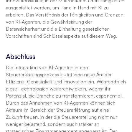
Innovationskultur, in der Mitarbeiter mit den Fähigkeiten 
ausgestattet werden, um Hand in Hand mit KI zu 
arbeiten. Das Verständnis der Fähigkeiten und Grenzen 
von KI-Agenten, die Gewährleistung der 
Datensicherheit und die Einhaltung gesetzlicher 
Vorschriften sind Schlüsselaspekte auf diesem Weg.
Abschluss
Die Integration von KI-Agenten in den 
Steuererklärungsprozess läutet eine neue Ära der 
Effizienz, Genauigkeit und Innovation ein. Während sich 
diese Technologien weiterentwickeln, wächst ihr 
Potenzial, die Branche zu transformieren, exponentiell. 
Durch das Annehmen von KI-Agenten können sich 
Akteure im Bereich der Steuererklärung auf eine 
Zukunft freuen, in der die Steuererstellung nicht nur 
weniger belastend, sondern auch stärker an 
strategisches Finanzmanagement angepasst ist. Der 