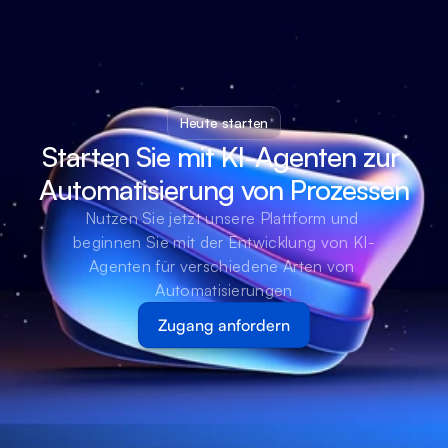
Heute starten
Starten Sie mit KI-Agenten zur 
Automatisierung von Prozessen
Nutzen Sie jetzt unsere Plattform und 
beginnen Sie mit der Entwicklung von KI-
Agenten für verschiedene Arten von 
Automatisierungen
Zugang anfordern