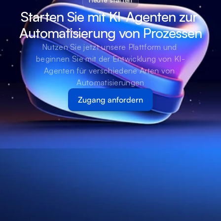
Starten Sie mit KI-Agenten zur 
Automatisierung von Prozessen
Nutzen Sie jetzt unsere Plattform und 
beginnen Sie mit der Entwicklung von KI-
Agenten für verschiedene Arten von 
Automatisierungen
Zugang anfordern