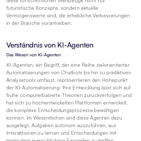
diese fortschrittlichen Werkzeuge nicht nur 
futuristische Konzepte, sondern aktuelle 
Vermögenswerte sind, die erhebliche Verbesserungen 
in der Branche vorantreiben.
Verständnis von KI-Agenten
Das Wesen von KI-Agenten
KI-Agenten, ein Begriff, der eine Reihe zielorientierter 
Automatisierungen von Chatbots bis hin zu prädiktiven 
Analysetools umfasst, repräsentieren den Höhepunkt 
der KI-Automatisierung. Ihre Entwicklung lässt sich auf 
frühe computerbasierte Theorien zurückverfolgen und 
hat sich zu hochentwickelten Plattformen entwickelt, 
die komplexe Entscheidungsprozesse bewältigen 
können. Im Wesentlichen sind diese Agenten dazu 
ausgelegt, Aufgaben autonom auszuführen, aus 
Interaktionen zu lernen und Entscheidungen mit 
minimalem menschlichem Eingreifen zu treffen.