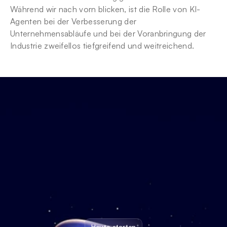
Während wir nach vorn blicken, ist die Rolle von KI-
Agenten bei der Verbesserung der 
Unternehmensabläufe und bei der Voranbringung der 
Industrie zweifellos tiefgreifend und weitreichend.
Heute starten