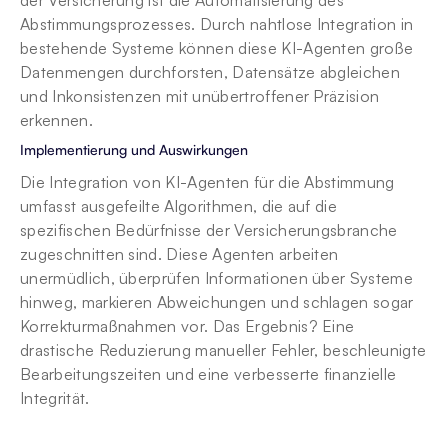
der Versicherung ist die Automatisierung des 
Abstimmungsprozesses. Durch nahtlose Integration in 
bestehende Systeme können diese KI-Agenten große 
Datenmengen durchforsten, Datensätze abgleichen 
und Inkonsistenzen mit unübertroffener Präzision 
erkennen.
Implementierung und Auswirkungen
Die Integration von KI-Agenten für die Abstimmung 
umfasst ausgefeilte Algorithmen, die auf die 
spezifischen Bedürfnisse der Versicherungsbranche 
zugeschnitten sind. Diese Agenten arbeiten 
unermüdlich, überprüfen Informationen über Systeme 
hinweg, markieren Abweichungen und schlagen sogar 
Korrekturmaßnahmen vor. Das Ergebnis? Eine 
drastische Reduzierung manueller Fehler, beschleunigte 
Bearbeitungszeiten und eine verbesserte finanzielle 
Integrität.