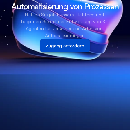
Automatisierung von Prozessen
Nutzen Sie jetzt unsere Plattform und 
beginnen Sie mit der Entwicklung von KI-
Agenten für verschiedene Arten von 
Automatisierungen
Zugang anfordern