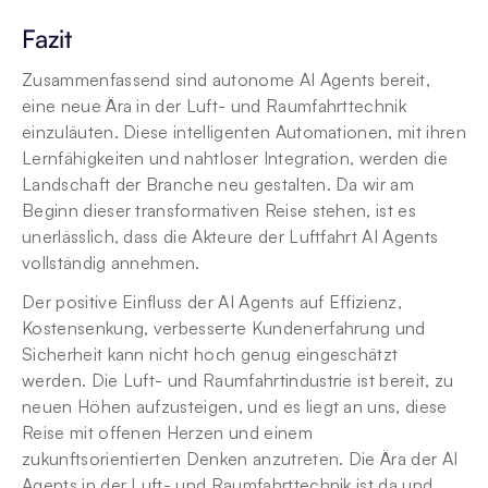
Fazit
Zusammenfassend sind autonome AI Agents bereit, 
eine neue Ära in der Luft- und Raumfahrttechnik 
einzuläuten. Diese intelligenten Automationen, mit ihren 
Lernfähigkeiten und nahtloser Integration, werden die 
Landschaft der Branche neu gestalten. Da wir am 
Beginn dieser transformativen Reise stehen, ist es 
unerlässlich, dass die Akteure der Luftfahrt AI Agents 
vollständig annehmen.
Der positive Einfluss der AI Agents auf Effizienz, 
Kostensenkung, verbesserte Kundenerfahrung und 
Sicherheit kann nicht hoch genug eingeschätzt 
werden. Die Luft- und Raumfahrtindustrie ist bereit, zu 
neuen Höhen aufzusteigen, und es liegt an uns, diese 
Reise mit offenen Herzen und einem 
zukunftsorientierten Denken anzutreten. Die Ära der AI 
Agents in der Luft- und Raumfahrttechnik ist da und 