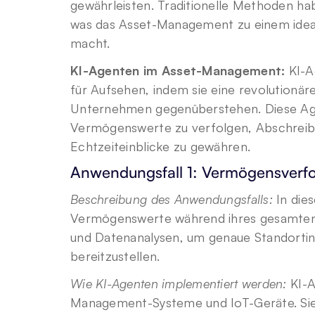
gewährleisten. Traditionelle Methoden habe
was das Asset-Management zu einem ideale
macht.
KI-Agenten im Asset-Management:
 KI-
für Aufsehen, indem sie eine revolutionär
Unternehmen gegenüberstehen. Diese Ag
Vermögenswerte zu verfolgen, Abschreib
Echtzeiteinblicke zu gewähren.
Anwendungsfall 1: Vermögensverf
Beschreibung des Anwendungsfalls:
 In di
Vermögenswerte während ihres gesamten L
und Datenanalysen, um genaue Standorti
bereitzustellen.
Wie KI-Agenten implementiert werden:
 KI-
Management-Systeme und IoT-Geräte. Sie 