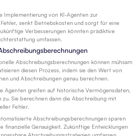
ie Implementierung von KI-Agenten zur 
ehler, senkt Betriebskosten und sorgt für eine 
künftige Verbesserungen könnten prädiktive 
ichterstattung umfassen.
e Abschreibungsberechnungen
tionelle Abschreibungsberechnungen können mühsam 
atisieren diesen Prozess, indem sie den Wert von 
chen und Abschreibungen genau berechnen.
se Agenten greifen auf historische Vermögensdaten, 
u. Sie berechnen dann die Abschreibung mit 
eller Fehler.
utomatisierte Abschreibungsberechnungen sparen 
e finanzielle Genauigkeit. Zukünftige Entwicklungen 
anpassbare Abschreibungsstrategien umfassen.