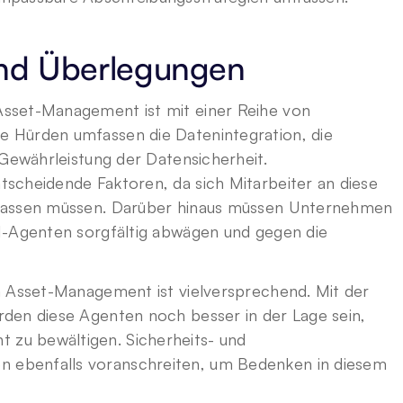
nd Überlegungen
sset-Management ist mit einer Reihe von 
 Hürden umfassen die Datenintegration, die 
Gewährleistung der Datensicherheit. 
scheidende Faktoren, da sich Mitarbeiter an diese 
passen müssen. Darüber hinaus müssen Unternehmen 
I-Agenten sorgfältig abwägen und gegen die 
m Asset-Management ist vielversprechend. Mit der 
den diese Agenten noch besser in der Lage sein, 
u bewältigen. Sicherheits- und 
ebenfalls voranschreiten, um Bedenken in diesem 