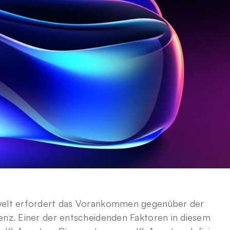
swelt erfordert das Vorankommen gegenüber der 
enz. Einer der entscheidenden Faktoren in diesem 