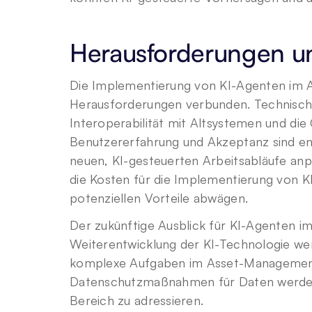
Herausforderungen u
Die Implementierung von KI-Agenten im A
Herausforderungen verbunden. Technische
Interoperabilität mit Altsystemen und die 
Benutzererfahrung und Akzeptanz sind ent
neuen, KI-gesteuerten Arbeitsabläufe an
die Kosten für die Implementierung von K
potenziellen Vorteile abwägen.
Der zukünftige Ausblick für KI-Agenten i
Weiterentwicklung der KI-Technologie wer
komplexe Aufgaben im Asset-Management z
Datenschutzmaßnahmen für Daten werden 
Bereich zu adressieren.