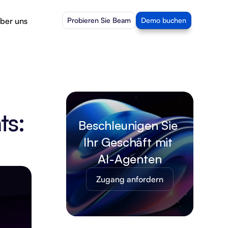
ber uns
Probieren Sie Beam
Demo buchen
s: 
Beschleunigen Sie 
Ihr Geschäft mit 
AI-Agenten
Zugang anfordern