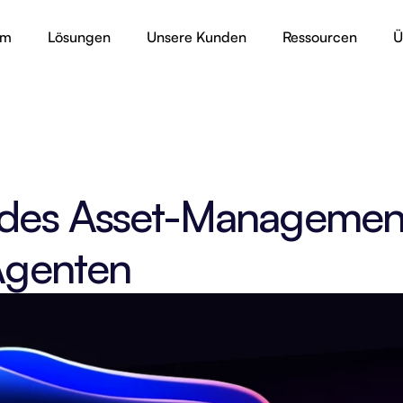
rm
Lösungen
Unsere Kunden
Ressourcen
Ü
 des Asset-Management
-Agenten