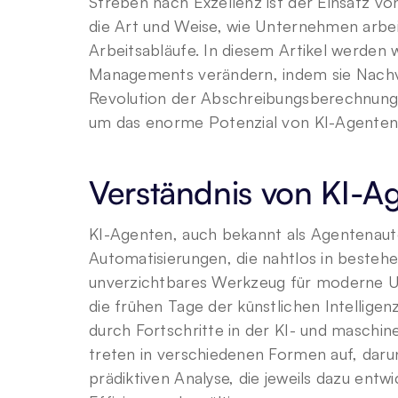
Streben nach Exzellenz ist der Einsatz v
die Art und Weise, wie Unternehmen arbeite
Arbeitsabläufe. In diesem Artikel werden 
Managements verändern, indem sie Nachv
Revolution der Abschreibungsberechnungen 
um das enorme Potenzial von KI-Agenten
Verständnis von KI-A
KI-Agenten, auch bekannt als Agentenautoma
Automatisierungen, die nahtlos in bestehe
unverzichtbares Werkzeug für moderne Unt
die frühen Tage der künstlichen Intelligenz
durch Fortschritte in der KI- und maschin
treten in verschiedenen Formen auf, darun
prädiktiven Analyse, die jeweils dazu entw