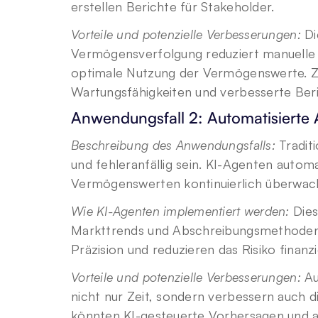
erstellen Berichte für Stakeholder.
Vorteile und potenzielle Verbesserungen:
 D
Vermögensverfolgung reduziert manuelle F
optimale Nutzung der Vermögenswerte. Zu
Wartungsfähigkeiten und verbesserte Ber
Anwendungsfall 2: Automatisiert
Beschreibung des Anwendungsfalls:
 Tradi
und fehleranfällig sein. KI-Agenten autom
Vermögenswerten kontinuierlich überwa
Wie KI-Agenten implementiert werden:
 Die
Markttrends und Abschreibungsmethoden z
Präzision und reduzieren das Risiko finanzi
Vorteile und potenzielle Verbesserungen:
 A
nicht nur Zeit, sondern verbessern auch di
könnten KI-gesteuerte Vorhersagen und 