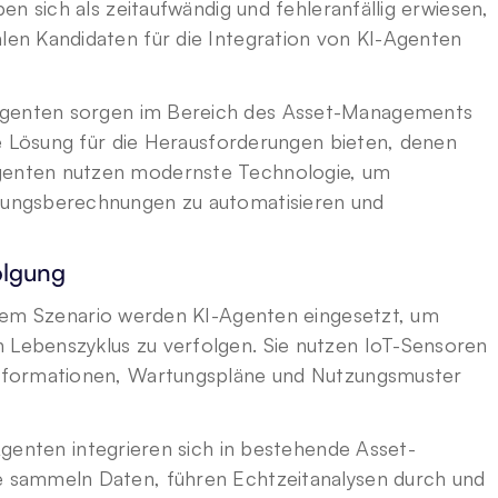
n sich als zeitaufwändig und fehleranfällig erwiesen, 
n Kandidaten für die Integration von KI-Agenten 
Agenten sorgen im Bereich des Asset-Managements 
e Lösung für die Herausforderungen bieten, denen 
enten nutzen modernste Technologie, um 
ungsberechnungen zu automatisieren und 
olgung
esem Szenario werden KI-Agenten eingesetzt, um 
ebenszyklus zu verfolgen. Sie nutzen IoT-Sensoren 
nformationen, Wartungspläne und Nutzungsmuster 
Agenten integrieren sich in bestehende Asset-
sammeln Daten, führen Echtzeitanalysen durch und 