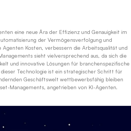
enten eine neue Ära der Effizienz und Genauigkeit im 
utomatisierung der Vermögensverfolgung und 
Agenten Kosten, verbessern die Arbeitsqualität und 
Managements sieht vielversprechend aus, da sich die 
elt und innovative Lösungen für branchenspezifische 
ieser Technologie ist ein strategischer Schritt für 
ändernden Geschäftswelt wettbewerbsfähig bleiben 
Asset-Managements, angetrieben von KI-Agenten.