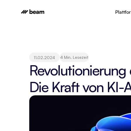
Plattfo
4 Min. Lesezeit
11.02.2024
Revolutionierung
Die Kraft von KI