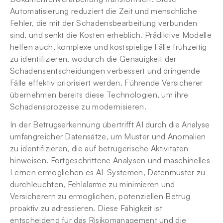
Automatisierung reduziert die Zeit und menschliche 
Fehler, die mit der Schadensbearbeitung verbunden 
sind, und senkt die Kosten erheblich. Prädiktive Modelle 
helfen auch, komplexe und kostspielige Fälle frühzeitig 
zu identifizieren, wodurch die Genauigkeit der 
Schadensentscheidungen verbessert und dringende 
Fälle effektiv priorisiert werden. Führende Versicherer 
übernehmen bereits diese Technologien, um ihre 
Schadensprozesse zu modernisieren.
In der Betrugserkennung übertrifft AI durch die Analyse 
umfangreicher Datensätze, um Muster und Anomalien 
zu identifizieren, die auf betrügerische Aktivitäten 
hinweisen. Fortgeschrittene Analysen und maschinelles 
Lernen ermöglichen es AI-Systemen, Datenmuster zu 
durchleuchten, Fehlalarme zu minimieren und 
Versicherern zu ermöglichen, potenziellen Betrug 
proaktiv zu adressieren. Diese Fähigkeit ist 
entscheidend für das Risikomanagement und die 