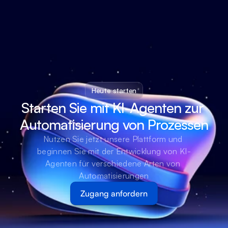
Heute starten
Starten Sie mit KI-Agenten zur 
Automatisierung von Prozessen
Nutzen Sie jetzt unsere Plattform und 
beginnen Sie mit der Entwicklung von KI-
Agenten für verschiedene Arten von 
Automatisierungen
Zugang anfordern