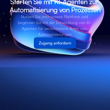
Starten Sie mit KI-Agenten zur 
Automatisierung von Prozessen
Nutzen Sie jetzt unsere Plattform und 
beginnen Sie mit der Entwicklung von KI-
Agenten für verschiedene Arten von 
Automatisierungen
Zugang anfordern