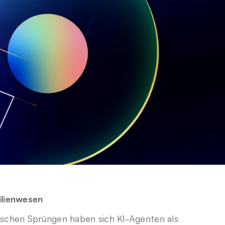
ilienwesen
ischen Sprüngen haben sich KI-Agenten als 