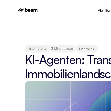
Plattfo
3 Min. Lesezeit
11.02.2024
Überblick
KI-Agenten: Trans
Immobilienlandsc