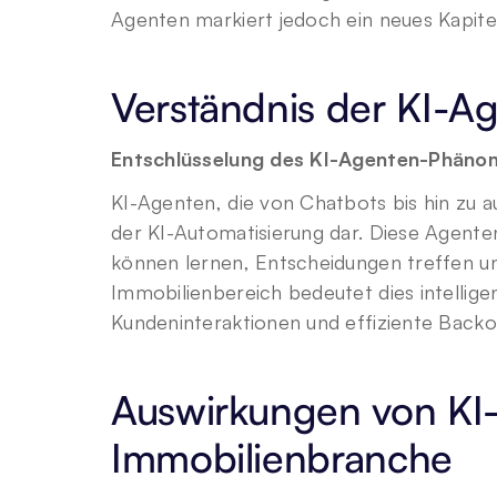
Agenten markiert jedoch ein neues Kapitel 
Verständnis der KI-A
Entschlüsselung des KI-Agenten-Phäno
KI-Agenten, die von Chatbots bis hin zu 
der KI-Automatisierung dar. Diese Agente
können lernen, Entscheidungen treffen u
Immobilienbereich bedeutet dies intellig
Kundeninteraktionen und effiziente Backo
Auswirkungen von KI-
Immobilienbranche