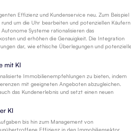
genten Effizienz und Kundenservice neu. Zum Beispiel 
rund um die Uhr bearbeiten und potenziellen Käufern 
 Autonome Systeme rationalisieren das 
sten und erhöhen die Genauigkeit. Die Integration 
rungen dar, wie ethische Überlegungen und potenzielle
 mit KI
onalisierte Immobilienempfehlungen zu bieten, indem 
erenzen mit geeigneten Angeboten abzugleichen. 
 auch das Kundenerlebnis und setzt einen neuen 
er KI
 Aufgaben bis hin zum Management von 
nübertroffene Effizienz in den Immobiliensektor. 