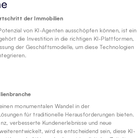
he
rtschritt der Immobilien
tenzial von KI-Agenten ausschöpfen können, ist ein 
hört die Investition in die richtigen KI-Plattformen, 
assung der Geschäftsmodelle, um diese Technologien 
ntegrieren.
ilienbranche
einen monumentalen Wandel in der 
ösungen für traditionelle Herausforderungen bieten. 
ienz, verbesserte Kundenerlebnisse und neue 
iterentwickelt, wird es entscheidend sein, diese KI-