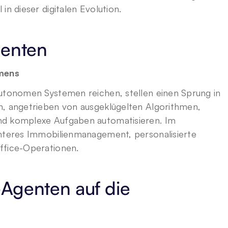
in dieser digitalen Evolution.
genten
mens
autonomen Systemen reichen, stellen einen Sprung in 
n, angetrieben von ausgeklügelten Algorithmen, 
nd komplexe Aufgaben automatisieren. Im 
enteres Immobilienmanagement, personalisierte 
ffice-Operationen.
Agenten auf die 