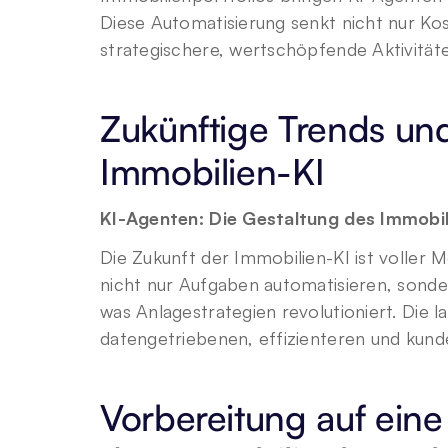
Diese Automatisierung senkt nicht nur Kos
strategischere, wertschöpfende Aktivität
Zukünftige Trends und
Immobilien-KI
KI-Agenten: Die Gestaltung des Immob
Die Zukunft der Immobilien-KI ist voller 
nicht nur Aufgaben automatisieren, sonder
was Anlagestrategien revolutioniert. Die l
datengetriebenen, effizienteren und kund
Vorbereitung auf eine 