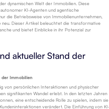
der dynamischen Welt der Immobilien. Diese 
ft autonomer KI-Agenten und agentische 
nur die Betriebsweise von Immobilienunternehmen, 
neu. Dieser Artikel beleuchtet die transformative 
che und bietet Einblicke in ihr Potenzial zur 
nd aktueller Stand der 
 der Immobilien
g von persönlichen Interaktionen und physischer 
inen signifikanten Wandel erlebt. In den letzten Jahren 
onnen, eine entscheidende Rolle zu spielen, indem sie 
 Kundeninteraktionen verändert. Die Einführung von KI