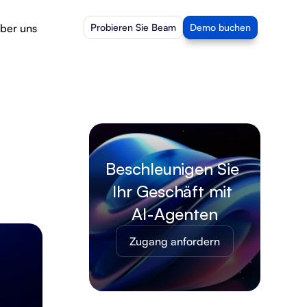
ber uns
Probieren Sie Beam
Demo buchen
Beschleunigen Sie 
Ihr Geschäft mit 
AI-Agenten
Zugang anfordern