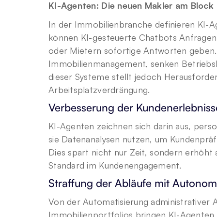
KI-Agenten: Die neuen Makler am Block
In der Immobilienbranche definieren KI-A
können KI-gesteuerte Chatbots Anfragen 
oder Mietern sofortige Antworten geben.
Immobilienmanagement, senken Betriebsko
dieser Systeme stellt jedoch Herausforde
Arbeitsplatzverdrängung.
Verbesserung der Kundenerlebnisse
KI-Agenten zeichnen sich darin aus, pers
sie Datenanalysen nutzen, um Kundenpräf
Dies spart nicht nur Zeit, sondern erhöht
Standard im Kundenengagement.
Straffung der Abläufe mit Autonom
Von der Automatisierung administrativer
Immobilienportfolios bringen KI-Agenten u