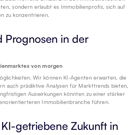
ten, sondern erlaubt es Immobilienprofis, sich auf 
en zu konzentrieren.
 Prognosen in der 
ilienmarktes von morgen
Möglichkeiten. Wir können KI-Agenten erwarten, die 
n auch prädiktive Analysen für Markttrends bieten, 
angfristigen Auswirkungen könnten zu einer stärker 
enorientierteren Immobilienbranche führen.
KI-getriebene Zukunft in 