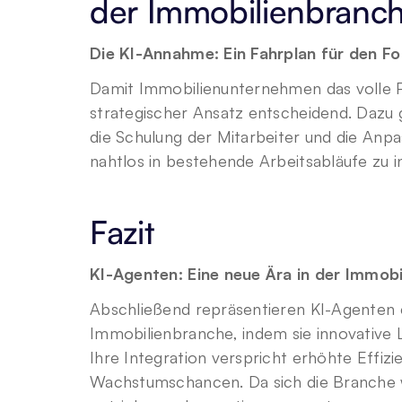
der Immobilienbranc
Die KI-Annahme: Ein Fahrplan für den Fo
Damit Immobilienunternehmen das volle Po
strategischer Ansatz entscheidend. Dazu ge
die Schulung der Mitarbeiter und die Anp
nahtlos in bestehende Arbeitsabläufe zu i
Fazit
KI-Agenten: Eine neue Ära in der Immob
Abschließend repräsentieren KI-Agenten 
Immobilienbranche, indem sie innovative L
Ihre Integration verspricht erhöhte Effiz
Wachstumschancen. Da sich die Branche we