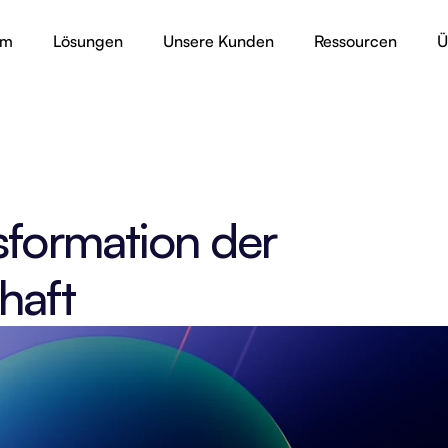
rm
Lösungen
Unsere Kunden
Ressourcen
Ü
formation der 
haft