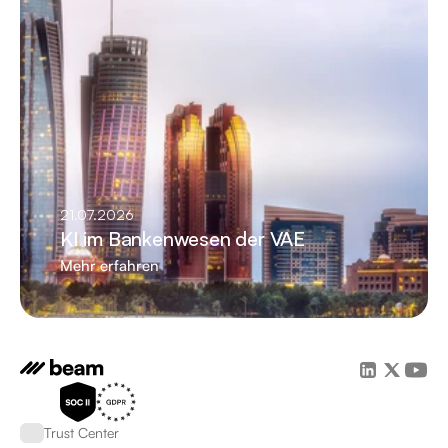
21.07.2026
KI im Bankenwesen der VAE
Mehr erfahren
Trust Center