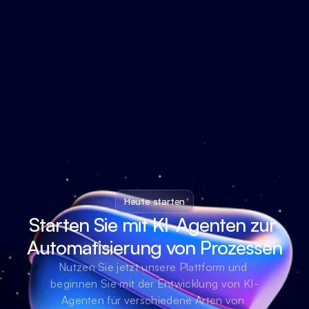
Heute starten
Starten Sie mit KI-Agenten zur 
Automatisierung von Prozessen
Nutzen Sie jetzt unsere Plattform und 
beginnen Sie mit der Entwicklung von KI-
Agenten für verschiedene Arten von 