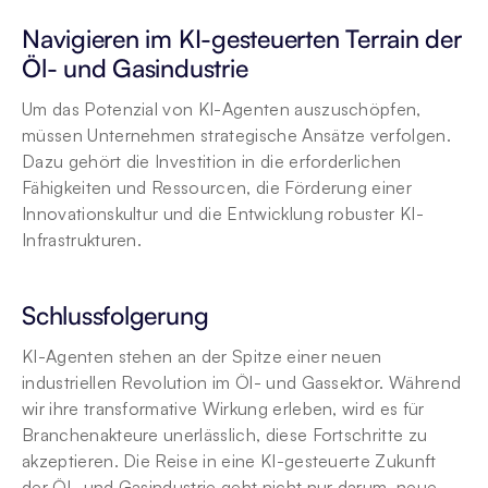
Navigieren im KI-gesteuerten Terrain der 
Öl- und Gasindustrie
Um das Potenzial von KI-Agenten auszuschöpfen, 
müssen Unternehmen strategische Ansätze verfolgen. 
Dazu gehört die Investition in die erforderlichen 
Fähigkeiten und Ressourcen, die Förderung einer 
Innovationskultur und die Entwicklung robuster KI-
Infrastrukturen.
Schlussfolgerung
KI-Agenten stehen an der Spitze einer neuen 
industriellen Revolution im Öl- und Gassektor. Während 
wir ihre transformative Wirkung erleben, wird es für 
Branchenakteure unerlässlich, diese Fortschritte zu 
akzeptieren. Die Reise in eine KI-gesteuerte Zukunft 
der Öl- und Gasindustrie geht nicht nur darum, neue 