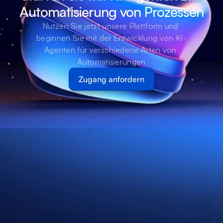
Automatisierung von Prozessen
Nutzen Sie jetzt unsere Plattform und 
beginnen Sie mit der Entwicklung von KI-
Agenten für verschiedene Arten von 
Automatisierungen
Zugang anfordern