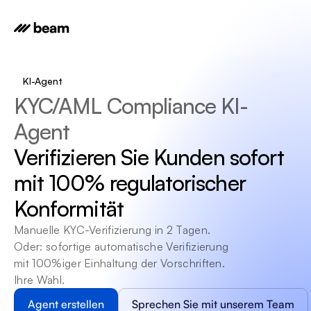
KI-Agent
KYC/AML Compliance KI-
Agent
Verifizieren Sie Kunden sofort 
mit 100% regulatorischer 
Konformität
Manuelle KYC-Verifizierung in 2 Tagen. 
Oder: sofortige automatische Verifizierung 
mit 100%iger Einhaltung der Vorschriften. 
Ihre Wahl.
Agent erstellen
Sprechen Sie mit unserem Team