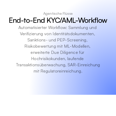
Agentische Flüsse
End-to-End KYC/AML-Workflow
Automatisierter Workflow: Sammlung und 
Verifizierung von Identitätsdokumenten, 
Sanktions- und PEP-Screening, 
Risikobewertung mit ML-Modellen, 
erweiterte Due Diligence für 
Hochrisikokunden, laufende 
Transaktionsüberwachung, SAR-Einreichung 
mit Regulatoreinreichung.