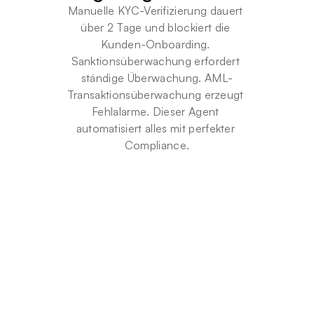
Manuelle KYC-Verifizierung dauert 
über 2 Tage und blockiert die 
Kunden-Onboarding. 
Sanktionsüberwachung erfordert 
ständige Überwachung. AML-
Transaktionsüberwachung erzeugt 
Fehlalarme. Dieser Agent 
automatisiert alles mit perfekter 
Compliance.
S
o
f
o
r
t
KYC-Verifizierung