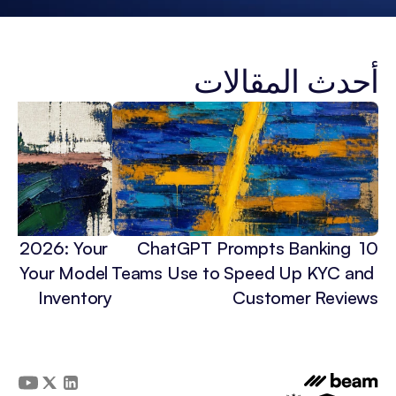
أحدث المقالات
 in 2026: Your 
10 ChatGPT Prompts Banking 
3x Your Model 
Teams Use to Speed Up KYC and 
Inventory
Customer Reviews