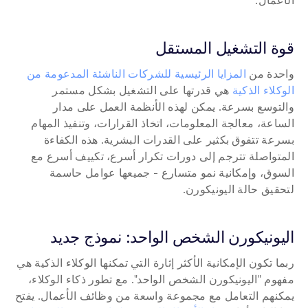
الأعمال.
قوة التشغيل المستقل
واحدة من 
المزايا الرئيسية للشركات الناشئة المدعومة من 
الوكلاء الذكية
 هي قدرتها على التشغيل بشكل مستمر 
والتوسع بسرعة. يمكن لهذه الأنظمة العمل على مدار 
الساعة، معالجة المعلومات، اتخاذ القرارات، وتنفيذ المهام 
بسرعة تتفوق بكثير على القدرات البشرية. هذه الكفاءة 
المتواصلة تترجم إلى دورات تكرار أسرع، تكييف أسرع مع 
السوق، وإمكانية نمو متسارع - جميعها عوامل حاسمة 
لتحقيق حالة اليونيكورن.
اليونيكورن الشخص الواحد: نموذج جديد
ربما تكون الإمكانية الأكثر إثارة التي تمكنها الوكلاء الذكية هي 
مفهوم "اليونيكورن الشخص الواحد". مع تطور ذكاء الوكلاء، 
يمكنهم التعامل مع مجموعة واسعة من وظائف الأعمال. يفتح 