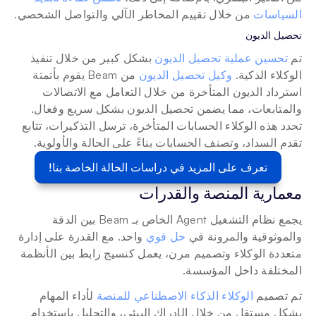
السياسات
 من خلال تقييم المخاطر الآلي والتواصل الشخصي.
تحصيل الديون
تم 
تحسين عملية تحصيل الديون
 بشكل كبير من خلال تنفيذ 
الوكلاء الذكية. 
وكيل تحصيل الديون
 من Beam يقوم بأتمتة 
استرداد الديون المتأخرة من خلال التعامل مع الاتصالات 
والمتابعات، مما يضمن تحصيل الديون بشكل سريع وفعال. 
تحدد هذه الوكلاء الحسابات المتأخرة، ترسل التذكيرات، تتابع 
تقدم السداد، وتصنف الحسابات بناءً على الحالة والأولوية. 
تعرف على المزيد في دراسات الحالة الخاصة بنا!
معمارية المنصة والقدرات
يجمع نظام التشغيل Agent الخاص بـ Beam بين الدقة 
والموثوقية والمرونة في 
حل قوي
 واحد. مع القدرة على إدارة 
متعددة الوكلاء وتصميم مرن، يعمل كنسيج رابط بين الأنظمة 
المختلفة داخل المؤسسة. 
تم تصميم 
الوكلاء الذكاء الاصطناعي للمنصة
 لأداء المهام 
بشكل مستقل من خلال الإدراك البيئي، والتحليل باستخدام 