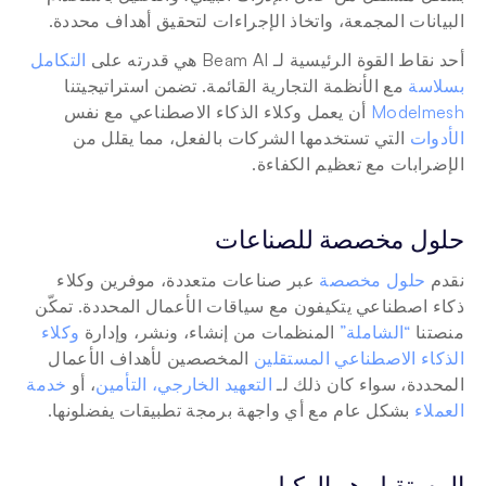
البيانات المجمعة، واتخاذ الإجراءات لتحقيق أهداف محددة.
أحد نقاط القوة الرئيسية لـ Beam AI هي قدرته على 
التكامل 
بسلاسة
 مع الأنظمة التجارية القائمة. تضمن استراتيجيتنا 
Modelmesh
 أن يعمل وكلاء الذكاء الاصطناعي مع نفس 
الأدوات
 التي تستخدمها الشركات بالفعل، مما يقلل من 
الإضرابات مع تعظيم الكفاءة.
حلول مخصصة للصناعات
نقدم 
حلول مخصصة
 عبر صناعات متعددة، موفرين وكلاء 
ذكاء اصطناعي يتكيفون مع سياقات الأعمال المحددة. تمكّن 
منصتنا 
“الشاملة”
 المنظمات من إنشاء، ونشر، وإدارة 
وكلاء 
الذكاء الاصطناعي المستقلين
 المخصصين لأهداف الأعمال 
المحددة، سواء كان ذلك لـ 
التعهيد الخارجي،
التأمين
، أو 
خدمة 
العملاء
 بشكل عام مع أي واجهة برمجة تطبيقات يفضلونها. 
المستقبل هو الوكيل