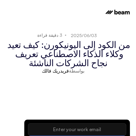
3 دقيقة قراءة
03‏/06‏/2025
من الكود إلى اليونيكورن: كيف تعيد 
وكلاء الذكاء الاصطناعي تعريف 
نجاح الشركات الناشئة
بواسطة
فريدريك فالك