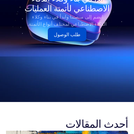
الاصطناعي لأتمتة العمليات
انضم إلى منصتنا وابدأ في بناء وكلاء 
الذكاء الاصطناعي لمختلف أنواع الأتمتة.
طلب الوصول
أحدث المقالات