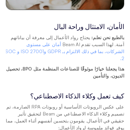
الأمان، الامتثال وراحة البال
بالطبع نحن نعلم:
 يحتاج رواد الأعمال إلى معرفة أن بياناتهم 
آمنة. لهذا السبب تقدم Beam AI 
أمان على مستوى 
الشركات، بما في ذلك الالتزام بـ GDPR وISO 27001 وSOC 
2. 
هذا يجعلنا خيارًا موثوقًا للصناعات المنظمة مثل BPO، تحصيل 
الديون، والتأمين
كيف تعمل وكلاء الذكاء الاصطناعي؟
على عكس الروبوتات الأساسية أو روبوتات RPA الصارمة، تم 
تصميم وكلاء الذكاء الاصطناعي من Beam لتحقيق تأثير 
حقيقي في الأعمال. يقومون بتحسين أنفسهم أثناء العمل، مما 
يوفر فوائد ملموسة لرواد الأعمال: