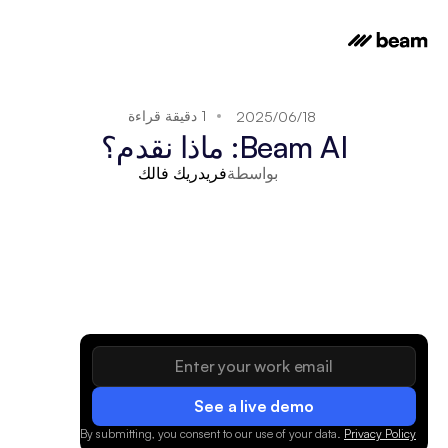
1 دقيقة قراءة
18‏/06‏/2025
Beam AI: ماذا نقدم؟
بواسطة
فريدريك فالك
See a live demo
.
By submitting, you consent to our use of your data.
Privacy Policy