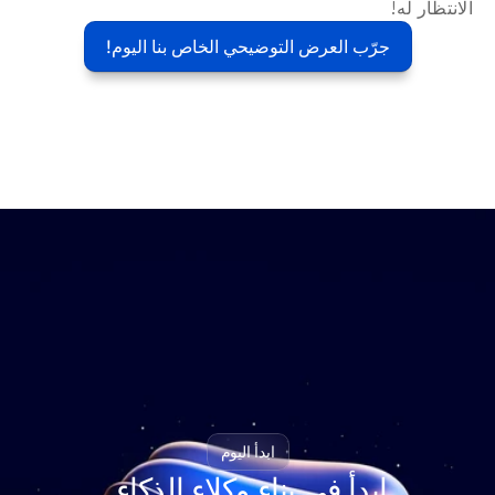
الانتظار له!
جرّب العرض التوضيحي الخاص بنا اليوم!
ابدأ اليوم
ابدأ في بناء وكلاء الذكاء 