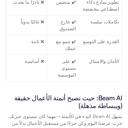
تطوير نماذج ذكاء 
✔️ متضمن
❌ نادرًا ما يحدث
اصطناعي مخصصة
تكاملات سلسة
✔️ خارج 
❌ غالبًا يدوياً
الصندوق
القدرة على التوسع
✔️ تنمو مع 
❌ ثابتة
عملك
الأمان والامتثال
✔️ على 
❌ أساسية
مستوى 
المؤسسة
Beam AI: حيث تصبح أتمتة الأعمال حقيقة 
(وببساطة مذهلة)
يسهل Beam AI البدء في الأتمتة—مهما كان مستوى خبرتك. 
جرب عرضنا اليوم وكن جزءًا من مستقبل الأعمال بدلاً من 