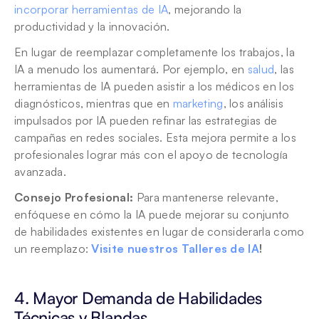
incorporar herramientas de IA
, mejorando la 
productividad y la innovación.
En lugar de reemplazar completamente los trabajos, la 
IA a menudo los aumentará. Por ejemplo, en 
salud
, las 
herramientas de IA pueden asistir a los médicos en los 
diagnósticos, mientras que en 
marketing
, los análisis 
impulsados por IA pueden refinar las estrategias de 
campañas en redes sociales. Esta mejora permite a los 
profesionales lograr más con el apoyo de tecnología 
avanzada.
Consejo Profesional: 
Para mantenerse relevante, 
enfóquese en cómo la IA puede mejorar su conjunto 
de habilidades existentes en lugar de considerarla como 
un reemplazo: 
Visite nuestros Talleres de IA
!
4. Mayor Demanda de Habilidades 
Técnicas y Blandas