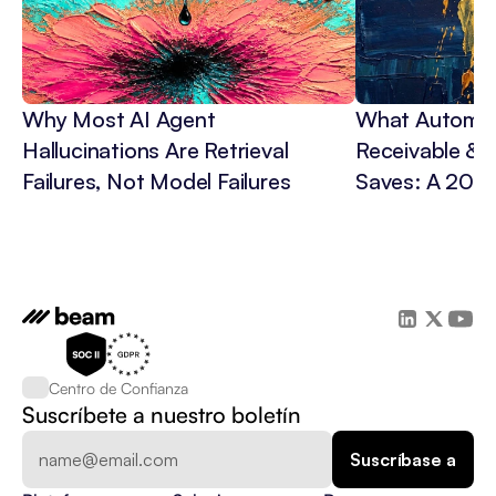
Why Most AI Agent 
What Automat
Hallucinations Are Retrieval 
Receivable & C
Failures, Not Model Failures
Saves: A 202
Centro de Confianza
Suscríbete a nuestro boletín