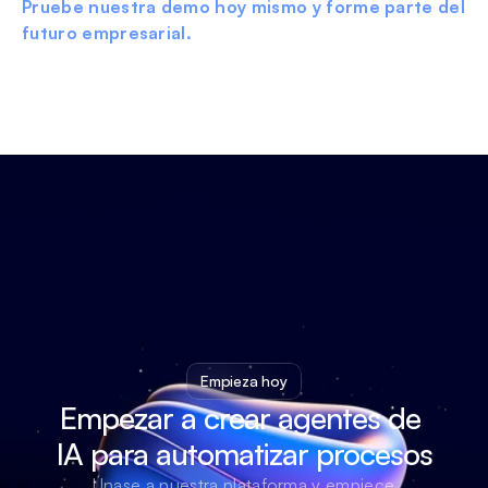
Pruebe nuestra demo hoy mismo y forme parte del 
futuro empresarial.
Empieza hoy
Empezar a crear agentes de 
IA para automatizar procesos
Únase a nuestra plataforma y empiece 