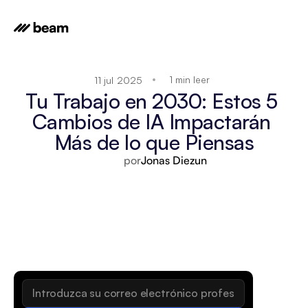
1 min leer
11 jul 2025
Tu Trabajo en 2030: Estos 5 
Cambios de IA Impactarán 
Más de lo que Piensas
por
Jonas Diezun