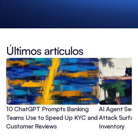
Últimos artículos
10 ChatGPT Prompts Banking 
AI Agent Secur
Teams Use to Speed Up KYC and 
Attack Surface
Customer Reviews
Inventory