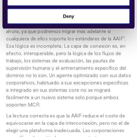
compras podrían utilizar la compatibilidad con AAIF 
como argumento para retrasar la elección de una 
plataforma definitiva. El razonamiento suele ser: "No 
Deny
necesitamos comprometernos con un proveedor 
ahora, ya que podremos migrar más adelante si 
cualquiera de ellos soporta los estándares de la AAIF". 
Esa lógica es incompleta. La capa de conexión es, en 
efecto, interoperable, pero la lógica de los flujos de 
trabajo, los sistemas de evaluación, las pautas de 
supervisión humana y el entrenamiento específico del 
dominio no lo son. Un agente optimizado con sus datos 
corporativos, habituado a sus excepciones específicas 
e integrado en sus sistemas core no se migrará 
fácilmente a un nuevo sistema solo porque ambos 
soporten MCP.
La lectura correcta es que la AAIF reduce el coste de 
equivocarse en la capa de interconexión, pero no el de 
elegir una plataforma inadecuada. Las corporaciones 