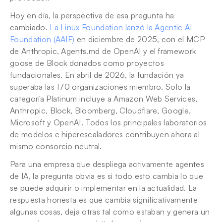
Hoy en día, la perspectiva de esa pregunta ha 
cambiado. 
La Linux Foundation lanzó la Agentic AI 
Foundation (AAIF)
 en diciembre de 2025, con el MCP 
de Anthropic, Agents.md de OpenAI y el framework 
goose de Block donados como proyectos 
fundacionales. En abril de 2026, la fundación ya 
superaba las 170 organizaciones miembro. Solo la 
categoría Platinum incluye a Amazon Web Services, 
Anthropic, Block, Bloomberg, Cloudflare, Google, 
Microsoft y OpenAI. Todos los principales laboratorios 
de modelos e hiperescaladores contribuyen ahora al 
mismo consorcio neutral.
Para una empresa que despliega activamente agentes 
de IA, la pregunta obvia es si todo esto cambia lo que 
se puede adquirir o implementar en la actualidad. La 
respuesta honesta es que cambia significativamente 
algunas cosas, deja otras tal como estaban y genera un 