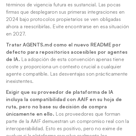
términos de vigencia futura es sustancial. Las pocas 
firmas que desplegaron sus primeras integraciones en 
2024 bajo protocolos propietarios se ven obligadas 
ahora a reescribirlas. Evite encontrarse en esa situación 
en 2027.
Tratar AGENTS.md como el nuevo README por 
defecto para repositorios accesibles por agentes 
de IA.
 La adopción de esta convención apenas tiene 
coste y proporciona un contexto crucial a cualquier 
agente compatible. Las desventajas son prácticamente 
inexistentes.
Exigir que su proveedor de plataforma de IA 
incluya la compatibilidad con AAIF en su hoja de 
ruta, pero no base su decisión de compra 
únicamente en ello.
 Los proveedores que forman 
parte de la AAIF demuestran un compromiso real con la 
interoperabilidad. Esto es positivo, pero no exime de 
evaluar si la plataforma resuelve realmente los 