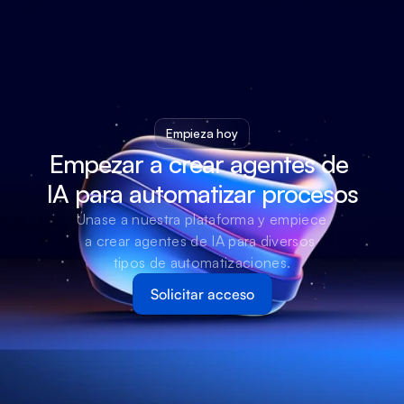
Empieza hoy
Empezar a crear agentes de 
IA para automatizar procesos
Únase a nuestra plataforma y empiece 
a crear agentes de IA para diversos 
tipos de automatizaciones.
Solicitar acceso