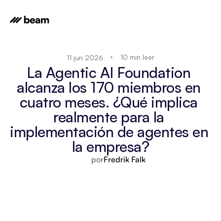
10 min leer
11 jun 2026
La Agentic AI Foundation 
alcanza los 170 miembros en 
cuatro meses. ¿Qué implica 
realmente para la 
implementación de agentes en 
la empresa?
por
Fredrik Falk