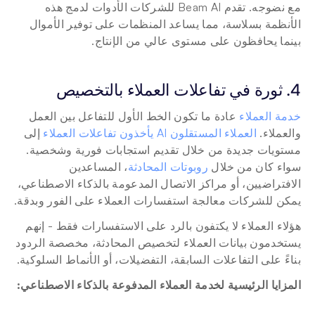
مع نضوجه. تقدم Beam AI للشركات الأدوات لدمج هذه 
الأنظمة بسلاسة، مما يساعد المنظمات على توفير الأموال 
بينما يحافظون على مستوى عالي من الإنتاج.
4. ثورة في تفاعلات العملاء بالتخصيص
خدمة العملاء
 عادة ما تكون الخط الأول للتفاعل بين العمل 
والعملاء. 
العملاء المستقلون AI يأخذون تفاعلات العملاء
 إلى 
مستويات جديدة من خلال تقديم استجابات فورية وشخصية. 
سواء كان من خلال 
روبوتات المحادثة
، المساعدين 
الافتراضيين، أو مراكز الاتصال المدعومة بالذكاء الاصطناعي، 
يمكن للشركات معالجة استفسارات العملاء على الفور وبدقة.
هؤلاء العملاء لا يكتفون بالرد على الاستفسارات فقط - إنهم 
يستخدمون بيانات العملاء لتخصيص المحادثة، مخصصة الردود 
بناءً على التفاعلات السابقة، التفضيلات، أو الأنماط السلوكية.
المزايا الرئيسية لخدمة العملاء المدفوعة بالذكاء الاصطناعي: