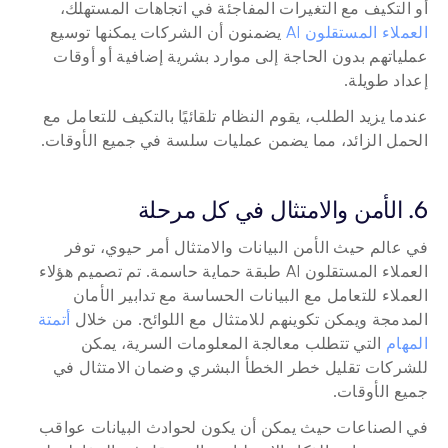
أو التكيف مع التغيرات المفاجئة في اتجاهات المستهلك، 
العملاء المستقلون AI
 يضمنون أن الشركات يمكنها توسيع 
عملياتهم بدون الحاجة إلى موارد بشرية إضافية أو أوقات 
إعداد طويلة.
عندما يزيد الطلب، يقوم النظام تلقائيًا بالتكيف للتعامل مع 
الحمل الزائد، مما يضمن عمليات سلسة في جميع الأوقات.
6. الأمن والامتثال في كل مرحلة
في عالم حيث الأمن البيانات والامتثال أمر حيوي، توفر 
العملاء المستقلون AI طبقة حماية حاسمة. تم تصميم هؤلاء 
العملاء للتعامل مع البيانات الحساسة مع تدابير الأمان 
المدمجة ويمكن تكوينهم للامتثال مع اللوائح. من خلال 
أتمتة 
المهام
 التي تتطلب معالجة المعلومات السرية، يمكن 
للشركات تقليل خطر الخطأ البشري وضمان الامتثال في 
جميع الأوقات.
في الصناعات حيث يمكن أن يكون لحوادث البيانات عواقب 