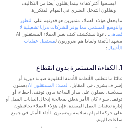
ليصبحوا أكثر كفاءة بينما يقللون أيضًا من التكاليف 
ويقللون التدخل البشري في المهام المتكررة.
ما يجعل هؤلاء العملاء متميزين هو قدرتهم على 
التطور 
والتوسع المستمر، مما يوفر للشركات مزايا تشغيلية لا 
تُضاهى
. دعونا نستكشف كيف يغير العملاء المستقلون AI 
مشهد الأتمتة ولماذا هم ضروريون ل
مستقبل عمليات 
الأعمال
: 
1. الكفاءة المستمرة بدون انقطاع
غالبًا ما تتطلب الأنظمة الأتمتة التقليدية صيانة دورية أو 
إشراف بشري. في المقابل، 
العملاء المستقلون AI
 يعملون 
بسلاسة، يعملون على مدار الساعة بدون توقف، أخطاء، أو 
توقف. سواء كان الأمر يتعلق بمعالجة إدخال البيانات الممل أو 
إدارة تدفقات العمل المعقدة، فإن هؤلاء العملاء يحافظون 
على حركة المهام بسلاسة ويضمنون الأداء الأمثل في جميع 
ساعات اليوم.