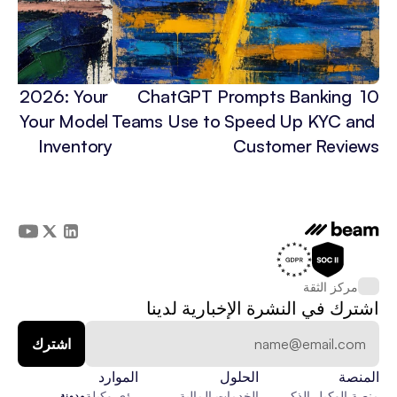
 in 2026: Your 
10 ChatGPT Prompts Banking 
3x Your Model 
Teams Use to Speed Up KYC and 
Inventory
Customer Reviews
مركز الثقة
اشترك في النشرة الإخبارية لدينا
المنصة
الحلول
الموارد
منصة الوكيل الذكي
الخدمات المالية
رؤى وكيلة
مدونة