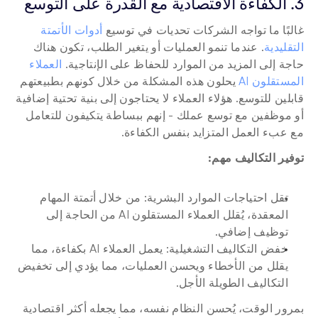
3. الكفاءة الاقتصادية مع القدرة على التوسع
غالبًا ما تواجه الشركات تحديات في توسيع 
أدوات الأتمتة 
التقليدية
. عندما تنمو العمليات أو يتغير الطلب، تكون هناك 
حاجة إلى المزيد من الموارد للحفاظ على الإنتاجية. 
العملاء 
المستقلون AI
 يحلون هذه المشكلة من خلال كونهم بطبيعتهم 
قابلين للتوسع. هؤلاء العملاء لا يحتاجون إلى بنية تحتية إضافية 
أو موظفين مع توسع عملك - إنهم ببساطة يتكيفون للتعامل 
مع عبء العمل المتزايد بنفس الكفاءة.
توفير التكاليف مهم:
تقل احتياجات الموارد البشرية: من خلال أتمتة المهام 
المعقدة، يُقلل العملاء المستقلون AI من الحاجة إلى 
توظيف إضافي.
خفض التكاليف التشغيلية: يعمل العملاء AI بكفاءة، مما 
يقلل من الأخطاء ويحسن العمليات، مما يؤدي إلى تخفيض 
التكاليف الطويلة الأجل.
بمرور الوقت، يُحسن النظام نفسه، مما يجعله أكثر اقتصادية 