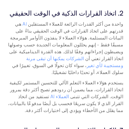
2. اتخاذ القرارات الذكية في الوقت الحقيقي
واحدة من أكثر القدرات الرائعة للعملاء المستقلين 
AI
 هي 
قدرتهم على اتخاذ القرارات في الوقت الحقيقي بناءً على 
البيانات المستلمة. هؤلاء العملاء لا ينفذون الأوامر المبرمجة 
مسبقًا فقط - إنهم يحللون المعلومات الجديدة حسب وصولها 
ويضبطون إجراءاتهم وفقًا لذلك. هذه القدرة الديناميكية على 
اتخاذ القرار تعني أن 
الشركات يمكنها أن تبقى مرنة 
ومستجيبة لأي تغير
، سواء كان تحولًا في السوق، تغييرًا في 
سلوك العملاء، أو تحديًا داخليًا تشغيليًا.
يستخدم هؤلاء العملاء التعلم الآلي للتحسين المستمر لكيفية 
اتخاذ القرارات، مما يضمن أن ردودهم تصبح أكثر دقة بمرور 
الوقت. الشركات التي تتبنى 
العملاء AI
 تستفيد من اتخاذ 
القرار الذي لا يكون سريعًا فحسب بل أيضًا مدفوعًا بالبيانات، 
مما يقلل من الأخطاء ويؤدي إلى اختيارات أكثر دقة.