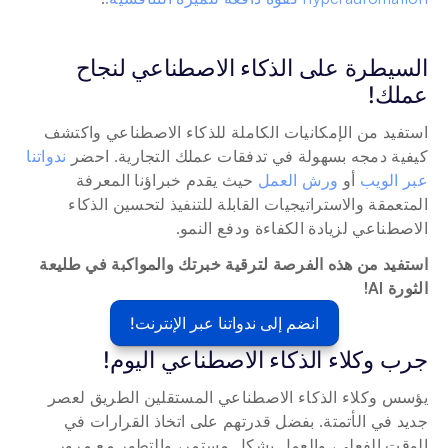
السيطرة على الذكاء الاصطناعي لنجاح 
عملك!
استفيد من الإمكانيات الكاملة للذكاء الاصطناعي واكتشف 
كيفية دمجه بسهولة في تدفقات عملك التجارية. احضر 
ندواتنا 
عبر الويب
 أو 
ورش العمل
 حيث يقدم خبراؤنا المعرفة 
المتعمقة والاستراتيجيات القابلة للتنفيذ لتحسين الذكاء 
الاصطناعي لزيادة الكفاءة ودفع النمو.
استفيد من هذه الفرصة لترقية خبرتك والمواكبة في طليعة 
الثورة AI!
انضم إلى ندواتنا عبر الإنترنت!
جرب وكلاء الذكاء الاصطناعي اليوم! 
يؤسس وكلاء الذكاء الاصطناعي المستقلين الطريق لعصر 
جديد في الأتمتة. بفضل قدرتهم على اتخاذ القرارات في 
الوقت الفعلي، والعمل بشكل مستمر، والتطور مع مرور 