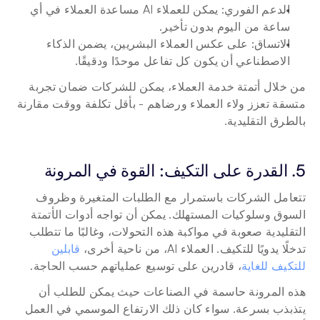
الدعم الفوري: يمكن للعملاء AI مساعدة العملاء في أي 
ساعة من اليوم بدون تأخير.
الاتساق: على عكس العملاء البشريين، يضمن الذكاء 
الاصطناعي أن يكون كل تفاعل موحدًا ودقيقًا.
من خلال أتمتة خدمة العملاء، يمكن للشركات ضمان تجربة 
متسقة تعزز ولاء العملاء ورضاهم - بأقل تكلفة ووقت مقارنة 
بالطرق التقليدية.
5. القدرة على التكيف: القوة في المرونة
تتعامل الشركات باستمرار مع الطلبات المتغيرة وظروف 
السوق وسلوكيات المستهلك. يمكن أن تواجه أدوات الأتمتة 
التقليدية صعوبة في مواكبة هذه التحولات، وغالبًا ما تتطلب 
تدخلًا يدويًا للتكيف. العملاء AI، من ناحية أخرى، 
قابلين 
للتكيف للغاية
، قادرين على توسيع عملياتهم حسب الحاجة.
هذه المرونة حاسمة في الصناعات حيث يمكن للطلب أن 
يتذبذب بسرعة. سواء كان ذلك الارتفاع الموسمي في العمل 