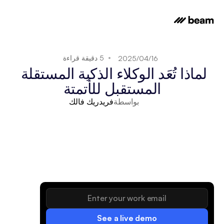
5 دقيقة قراءة
16‏/04‏/2025
لماذا تُعَد الوكلاء الذكية المستقلة 
المستقبل للأتمتة
بواسطة
فريدريك فالك
See a live demo