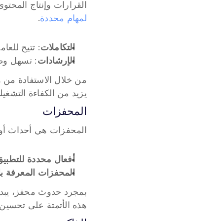
القرارات وإنتاج المحتوى
لمهام محددة
.
التكاملات
: تتيح للع
الإرشادات
: تسهل وظا
يزيد من الكفاءة التشغيل
المحفزات
المحفزات هي أحداث أو
أفعال محددة للتطبيق
المحفزات المعرفة با
هذه الأتمتة على تحسين 