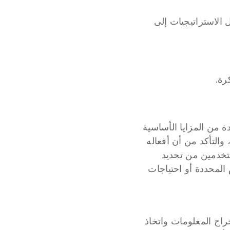
التنفيذ هو المكان الذي تأتي منه خطط العامل إلى الحياة. يعد هذا الجزء حاسمًا لتحويل الاستراتيجيات إلى 
رة.
يتسم التنفيذ في العامل الذكي بميزات رئيسية تعزز فعاليته وقدرته على التكيف. واحدة من المزايا الأساسية 
، مما يسمح للعامل باتخاذ خيارات بناءً على السياق الحالي، والتأكد من أن أفعاله 
 التي تمكن المستخدمين من تحديد 
شخصية للعامل، مما يوجه نمط استجابات وسلوكاته لتتماشى مع تفضيلات المستخدم المحددة أو احتياجات 
 هي القدرات التي تمكن العامل الذكي من التفاعل مع الأنظمة الأخرى واستخراج المعلومات واتخاذ 