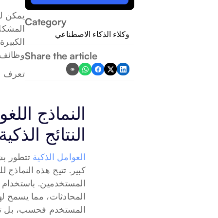
Category
المشكلا
وكلاء الذكاء الاصطناعي
وظائف ف
Share the article
تعرف عل
النتائج الذكية
العوامل الذكية
 تتطور ب
المستخدم فحسب، بل تمكّن