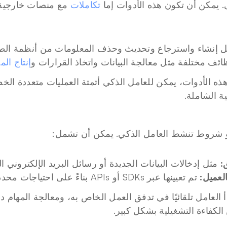
. يمكن أن تكون هذه الأدوات إما 
تكاملات
 مع منصات خارجية 
امل إنشاء واسترجاع وتحديث وحذف المعلومات من أنظمة الط
ئف مختلفة مثل معالجة البيانات واتخاذ القرارات و
إنتاج ال
ية الشاملة.
 شروط تنشط العامل الذكي. يمكن أن تشمل:
:
 مثل إدخالات البيانات الجديدة أو رسائل البريد الإلكتروني ال
لعميل:
 تم تعيينها عبر SDKs أو APIs بناءً على احتياجات محددة.
الكفاءة التشغيلية بشكل كبير.