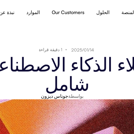
لمنصة
الحلول
Our Customers
الموارد
نبذة عن
1 دقيقة قراءة
14‏/01‏/2025
شامل
بواسطة
جوناس ديزون