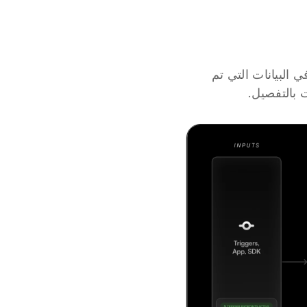
 مصممة لأداء المهام بشكل مستقل من خلال إدراك بيئتها والتفكير في البيانات التي تم 
 بالتفصيل.