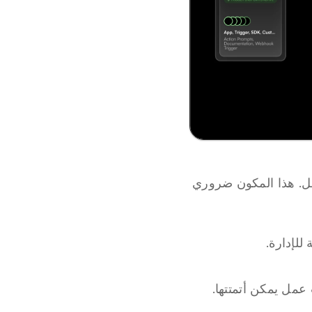
 وهو نقطة البداية لإعداد كل عامل. هذا المكون ضروري 
للإدارة.
مل يمكن أتمتتها.