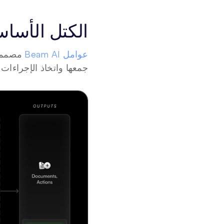
الكتل الأساسي
عوامل Beam AI
جمعها واتخاذ الإجراءا