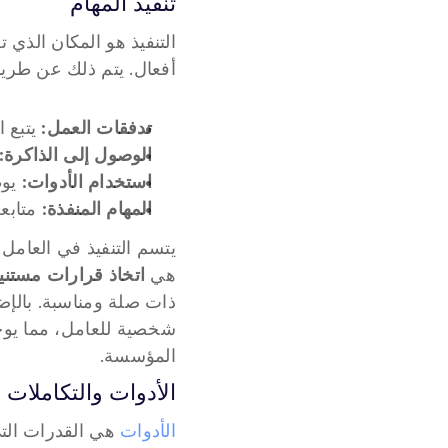
تنفيذ المهام
أفعال. يتم ذلك عن طري
تدفقات العمل:
 يتبع 
الوصول إلى الذاكرة:
استخدام الأدوات:
 يو
المهام المنفذة:
 متابع
هي 
اتخاذ قرارات مستني
ذات صلة ومناسبة. بالإض
المؤسسة.
الأدوات والتكاملات
الأدوات