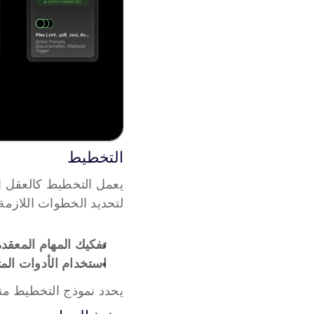
التخطيط
يعمل التخطيط كالعقل ال
لتحديد الخطوات اللازمة
تفكيك المهام المعقدة
استخدام الأدوات المت
يحدد نموذج التخطيط من