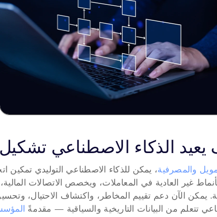
يعيد الذكاء الاصطناعي تشكيل ا
مويل والمصرفية
عي تتعلم من البيانات التاريخية والسياقية — مقدمةً 
المؤسسا