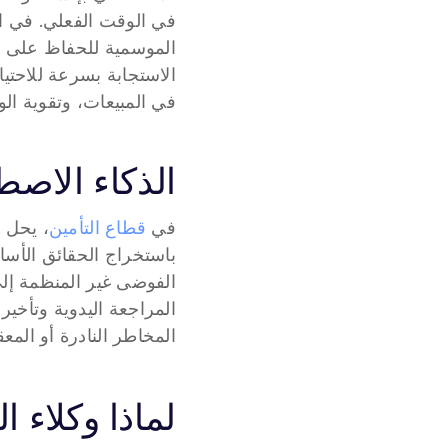
في المبيعات، وتقوية الول
الذكاء الاصطن
في 
قطاع التأمين
، يحل ا
المخاطر النادرة أو المع
لماذا وكلاء 