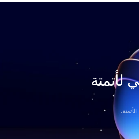
ابدأ في بناء وكلاء الذكاء الاصطناعي لأتمتة 
لأتمتة.