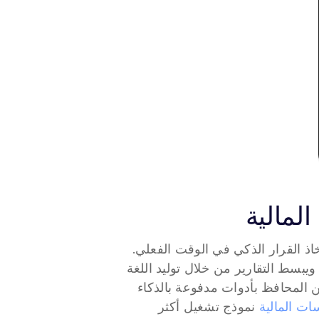
لمالية
، يمكن للذكاء الاصطناعي التوليدي تمكين اتخاذ القرار الذكي في الوقت الفعلي. 
يحدد الأنماط غير العادية في المعاملات، ويخصص الاتصالات المالية، ويبسط التقارير من خلال توليد اللغة 
الطبيعية. يمكن الآن دعم تقييم المخاطر، واكتشاف الاحتيال، وتحسين المحافظ بأدوات مدفوعة بالذكاء 
ت المالية
 نموذج تشغيل أكثر 