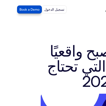
تسجيل الدخول
Book a Demo
الذكاء الاصطناعي التوليدي يصبح واقعيًا 
— حالات الاستخدام التجارية التي تحتاج 