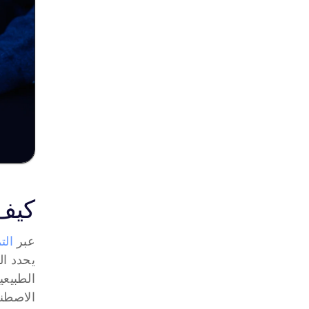
كيف 
عبر 
الت
الاصطنا