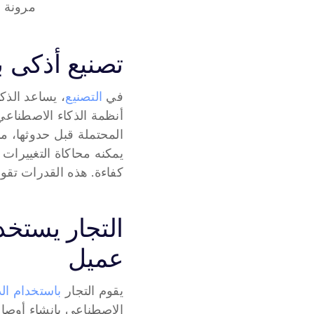
مرونة و
تصنيع أذكى ب
في 
التصنيع
كفاءة. هذه القدرات تقود
عميل
يقوم التجار 
باستخدام ال