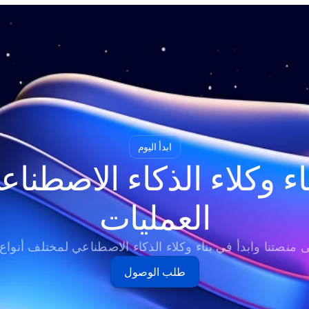
ابدأ اليوم
العمليات
 منصتنا وابدأ في بناء وكلاء الذكاء الاصطناعي لمختلف أنواع ا
طلب الوصول