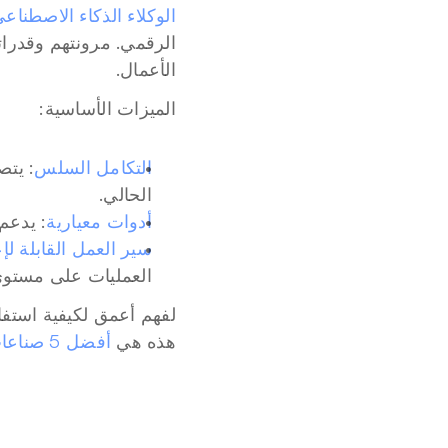
الوكلاء الذكاء الاصطناع
الأعمال.
الميزات الأساسية:
التكامل السلس
الحالي.
أدوات معيارية
: يدعم 
سير العمل القابلة لإ
العمليات على مستو
لفهم أعمق لكيفية استفا
هذه هي 
أفضل 5 صناعات يتم تحويلها بواسطة الذكاء الاصطناعي التوليدي