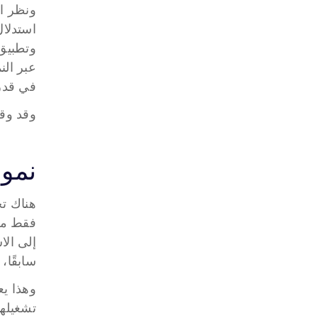
وتطبيق
في قدرة
وقد وقع
نموذ
سابقًا،
تشغيلها