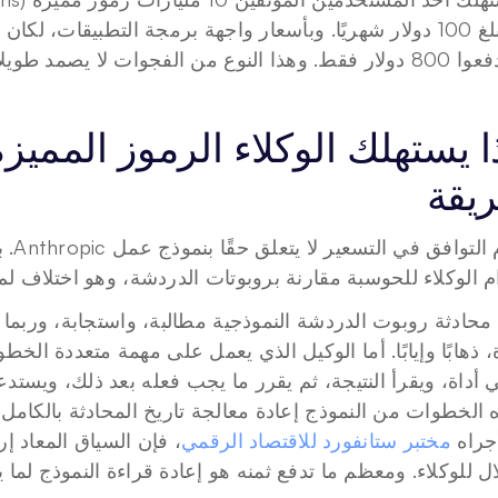
مد طويلاً أمام مراجعة بيان الأرباح والخسائر.
يقة
 الوكلاء للحوسبة مقارنة بروبوتات الدردشة، وهو اختلاف 
راه 
مختبر ستانفورد للاقتصاد الرقمي
ال للوكلاء. ومعظم ما تدفع ثمنه هو إعادة قراءة النموذج لما ي