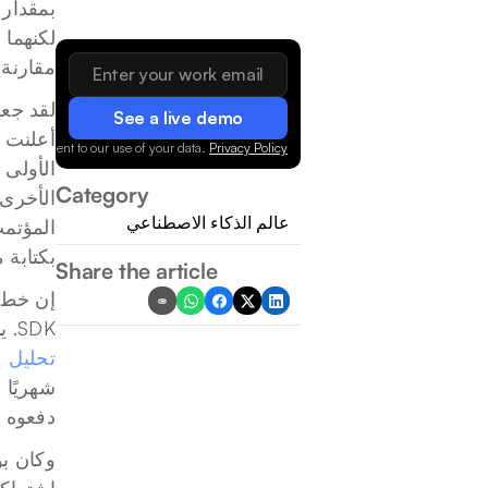
لكنهما 
مقارنة 
See a live demo
 you consent to our use of your data.
Privacy Policy
Category
عالم الذكاء الاصطناعي
بكتابة 
Share the article
SDK. يبدو هذا معقولاً حتى تنظر إلى ما كان يستهلكه هؤلاء المستخدمون أنفسهم قبل التقسيم. حيث وجد 
تحليل م
دفعوه وما