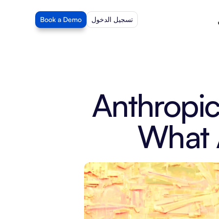
تسجيل الدخول
Book a Demo
Anthropic'
What 