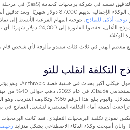
 
توجيه أذكى للنماذج
 الوكلاء.
 معظم الهدر في ثلاث فئات ستبدو مألوفة لأي شخص قام بتدقي
ج التكلفة انقلب للتو
 تراجعت أهميته أمام التكلفة المستمرة لتشغيل النماذج في بيئة ا
. والآن أصبحت وكلاء الذكاء الاصطناعي بشكل متزايد 
رخيصة 