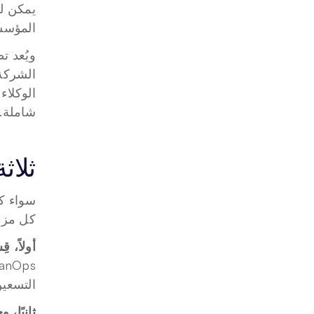
المؤسسة
الوكلاء
شاملة.
ثلاثة 
كل مزود نماذج. 
أولاً، ق
التسعين
ثانيًا،