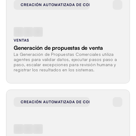
CREACIÓN AUTOMATIZADA DE CONTRATOS Y PROPUEST
VENTAS
Generación de propuestas de venta
La Generación de Propuestas Comerciales utiliza 
agentes para validar datos, ejecutar pasos paso a 
paso, escalar excepciones para revisión humana y 
registrar los resultados en los sistemas.
CREACIÓN AUTOMATIZADA DE CONTRATOS Y PROPUEST