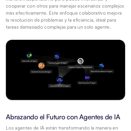
cooperar con otros para manejar escenarios complejos 
más efectivamente. Este enfoque colaborativo mejora 
la resolución de problemas y la eficiencia, ideal para 
tareas demasiado complejas para un solo agente.
Abrazando el Futuro con Agentes de IA
Los agentes de IA están transformando la manera en 