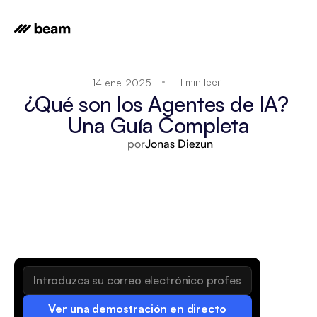
1 min leer
14 ene 2025
¿Qué son los Agentes de IA? 
Una Guía Completa
por
Jonas Diezun
Ver una demostración en directo