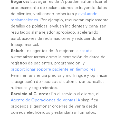
Seguros:
 Los agentes de IA pueden automatizar el 
procesamiento de reclamaciones extrayendo datos 
de clientes, verificando cobertura y 
evaluando 
reclamaciones.
 Por ejemplo, recuperan rápidamente 
detalles de políticas, evalúan incidentes y canalizan 
resultados al manejador apropiado, acelerando 
aprobaciones de reclamaciones y reduciendo el 
trabajo manual.
Salud:
 Los agentes de IA mejoran la 
salud
 al 
automatizar tareas como la extracción de datos de 
registros de pacientes, programación, y 
proporcionar soporte paciente en tiempo real
. 
Permiten asistencia precisa y multilingüe y optimizan 
la asignación de recursos al automatizar consultas 
rutinarias y seguimientos.
Servicio al Cliente:
 En el servicio al cliente, el 
Agente de Operaciones de Ventas IA
 simplifica 
procesos al gestionar órdenes de venta desde 
correos electrónicos y estandarizar formatos, 