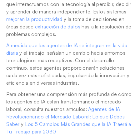
que interactuamos con la tecnología al percibir, decidir 
y aprender de manera independiente. Estos sistemas 
mejoran la productividad
 y la toma de decisiones en 
áreas desde 
extracción de datos
 hasta la resolución de 
problemas complejos.
A medida que los agentes de IA se integran en la vida 
diaria
 y el trabajo, señalan un cambio hacia entornos 
tecnológicos más receptivos. Con el desarrollo 
continuo, estos agentes proporcionarán soluciones 
cada vez más sofisticadas, impulsando la innovación y 
eficiencia en diversas industrias.
Para obtener una comprensión más profunda de cómo 
los agentes de IA están transformando el mercado 
laboral, consulta nuestros artículos: 
Agentes de IA 
Revolucionando el Mercado Laboral: Lo que Debes 
Saber
 y 
Los 5 Cambios Más Grandes que la IA Traerá a 
Tu Trabajo para 2030