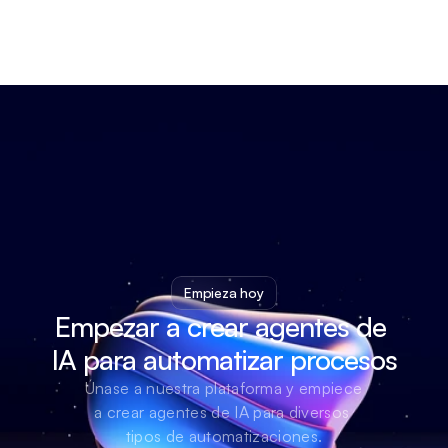
Empieza hoy
Empezar a crear agentes de 
IA para automatizar procesos
Únase a nuestra plataforma y empiece 
a crear agentes de IA para diversos 
tipos de automatizaciones.