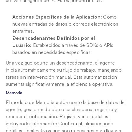
activan al agente de IA. Estos pueden incluir:
Acciones Específicas de la Aplicación:
 Como 
nuevas entradas de datos o correos electrónicos 
entrantes.
Desencadenantes Definidos por el 
Usuario:
 Establecidos a través de SDKs o APIs 
basados en necesidades específicas.
Una vez que ocurre un desencadenante, el agente 
inicia automáticamente su flujo de trabajo, manejando 
tareas sin intervención manual. Esta automatización 
aumenta significativamente la eficiencia operativa.
Memoria
El módulo de Memoria actúa como la base de datos del 
agente, gestionando cómo se almacena, organiza y 
recupera la información. Registra varios detalles, 
incluyendo Información Contextual, almacenando 
detalles significativos que son necesarios para llevar a 