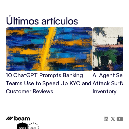
Últimos artículos
10 ChatGPT Prompts Banking 
AI Agent Secur
Teams Use to Speed Up KYC and 
Attack Surface
Customer Reviews
Inventory