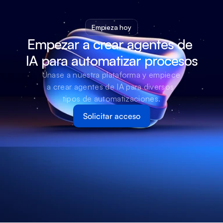
Empieza hoy
Empezar a crear agentes de 
IA para automatizar procesos
Únase a nuestra plataforma y empiece 
a crear agentes de IA para diversos 
tipos de automatizaciones.
Solicitar acceso