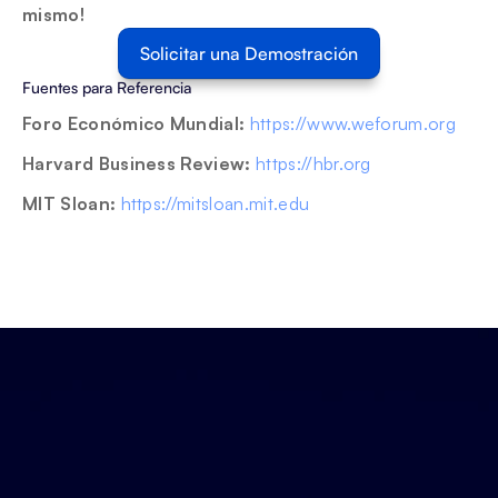
mismo! 
Solicitar una Demostración
Fuentes para Referencia
Foro Económico Mundial: 
https://www.weforum.org
Harvard Business Review: 
https://hbr.org
MIT Sloan:
https://mitsloan.mit.edu