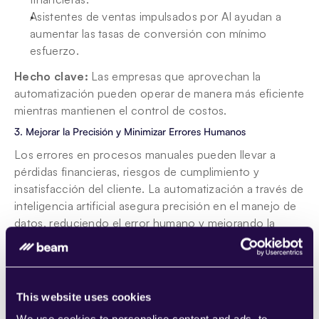
Asistentes de ventas impulsados por AI ayudan a 
aumentar las tasas de conversión con mínimo 
esfuerzo.
Hecho clave:
 Las empresas que aprovechan la 
automatización pueden operar de manera más eficiente 
mientras mantienen el control de costos.
3. Mejorar la Precisión y Minimizar Errores Humanos
Los errores en procesos manuales pueden llevar a 
pérdidas financieras, riesgos de cumplimiento y 
insatisfacción del cliente. La automatización a través de 
inteligencia artificial asegura precisión en el manejo de 
datos, reduciendo el error humano y mejorando la 
confiabilidad general.
Dónde la automatización mejora la precisión:
This website uses cookies
Controles de cumplimiento impulsados por AI 