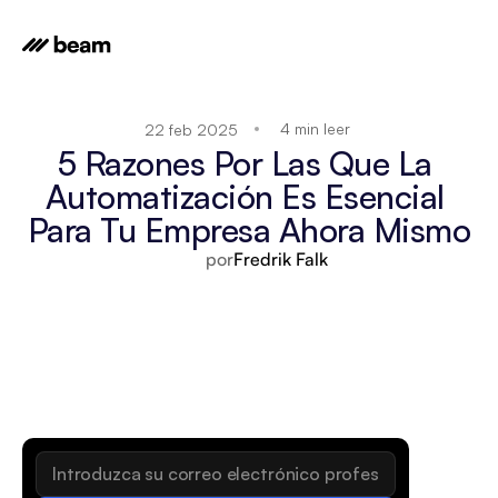
4 min leer
22 feb 2025
5 Razones Por Las Que La 
Automatización Es Esencial 
Para Tu Empresa Ahora Mismo
por
Fredrik Falk